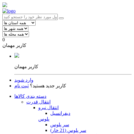
0
کاربر مهمان
کاربر مهمان
وارد شوید
کاربر جدید هستید؟
ثبت نام
دسته بندی کالاها
انتقال قدرت
انتقال نیرو
دیفرانسیل
پلوس
سر پلوس
سر پلوس (21 خار)