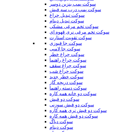
سوکت پمپ بنزین دوسر
سوکت پمپ درب سه فیش
سوکت تبدیل چراغ
سوکت تبدیل دینام
سوکت تخم مرغی مشکی
سوکت تخم مرغی نری قهوه ای
سوکت تقویت استارت
سوکت جا فیوزی
سوکت جا لامپی
سوکت چراغ خطر
سوکت چراغ راهنما
سوکت چراغ سقف
سوکت چراغ شب
سوکت خطر جدید
سوکت دریچه گاز
سوکت دسته راهنما
سوکت دو خانه همه کاره
سوکت دو فیش
سوکت دو فیش سوزنی
سوکت دو فیش نری همه کاره
سوکت دو فیش همه کاره
سوکت دیاگ
سوکت دینام