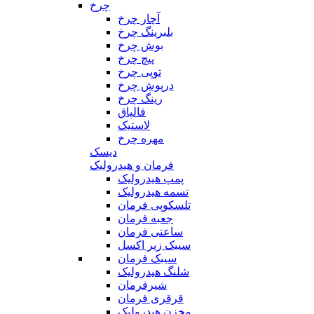
چرخ
آچار چرخ
بلبرینگ چرخ
بوش چرخ
پیچ چرخ
توپی چرخ
درپوش چرخ
رینگ چرخ
قالپاق
لاستیک
مهره چرخ
دیسک
فرمان و هیدرولیک
پمپ هیدرولیک
تسمه هیدرولیک
تلسکوپی فرمان
جعبه فرمان
ساعتی فرمان
سیبک زیر اکسل
سیبک فرمان
شلنگ هیدرولیک
شیرفرمان
قرقری فرمان
مخزن هیدرولیک