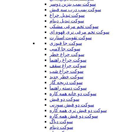
سوکت پمپ بنزین دوسر
سوکت پمپ درب سه فیش
سوکت تبدیل چراغ
سوکت تبدیل دینام
سوکت تخم مرغی مشکی
سوکت تخم مرغی نری قهوه ای
سوکت تقویت استارت
سوکت جا فیوزی
سوکت جا لامپی
سوکت چراغ خطر
سوکت چراغ راهنما
سوکت چراغ سقف
سوکت چراغ شب
سوکت خطر جدید
سوکت دریچه گاز
سوکت دسته راهنما
سوکت دو خانه همه کاره
سوکت دو فیش
سوکت دو فیش سوزنی
سوکت دو فیش نری همه کاره
سوکت دو فیش همه کاره
سوکت دیاگ
سوکت دینام