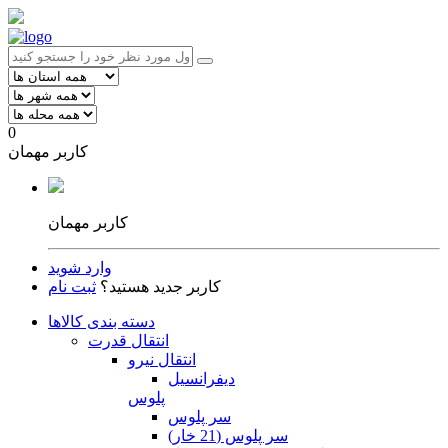
0
کاربر مهمان
کاربر مهمان
وارد شوید
کاربر جدید هستید؟
ثبت نام
دسته بندی کالاها
انتقال قدرت
انتقال نیرو
دیفرانسیل
پلوس
سر پلوس
سر پلوس (21 خار)