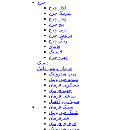
چرخ
آچار چرخ
بلبرینگ چرخ
بوش چرخ
پیچ چرخ
توپی چرخ
درپوش چرخ
رینگ چرخ
قالپاق
لاستیک
مهره چرخ
دیسک
فرمان و هیدرولیک
پمپ هیدرولیک
تسمه هیدرولیک
تلسکوپی فرمان
جعبه فرمان
ساعتی فرمان
سیبک زیر اکسل
سیبک فرمان
شلنگ هیدرولیک
شیرفرمان
قرقری فرمان
مخزن هیدرولیک