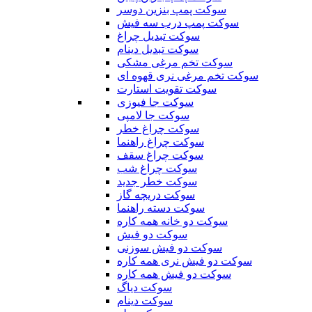
سوکت پمپ بنزین دوسر
سوکت پمپ درب سه فیش
سوکت تبدیل چراغ
سوکت تبدیل دینام
سوکت تخم مرغی مشکی
سوکت تخم مرغی نری قهوه ای
سوکت تقویت استارت
سوکت جا فیوزی
سوکت جا لامپی
سوکت چراغ خطر
سوکت چراغ راهنما
سوکت چراغ سقف
سوکت چراغ شب
سوکت خطر جدید
سوکت دریچه گاز
سوکت دسته راهنما
سوکت دو خانه همه کاره
سوکت دو فیش
سوکت دو فیش سوزنی
سوکت دو فیش نری همه کاره
سوکت دو فیش همه کاره
سوکت دیاگ
سوکت دینام