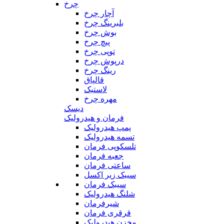
چرخ
آچار چرخ
بلبرینگ چرخ
بوش چرخ
پیچ چرخ
توپی چرخ
درپوش چرخ
رینگ چرخ
قالپاق
لاستیک
مهره چرخ
دیسک
فرمان و هیدرولیک
پمپ هیدرولیک
تسمه هیدرولیک
تلسکوپی فرمان
جعبه فرمان
ساعتی فرمان
سیبک زیر اکسل
سیبک فرمان
شلنگ هیدرولیک
شیرفرمان
قرقری فرمان
مخزن هیدرولیک