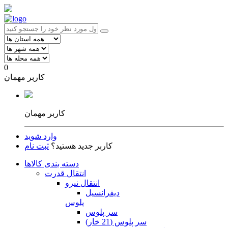
0
کاربر مهمان
کاربر مهمان
وارد شوید
کاربر جدید هستید؟
ثبت نام
دسته بندی کالاها
انتقال قدرت
انتقال نیرو
دیفرانسیل
پلوس
سر پلوس
سر پلوس (21 خار)