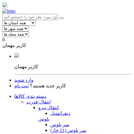
0
کاربر مهمان
کاربر مهمان
وارد شوید
کاربر جدید هستید؟
ثبت نام
دسته بندی کالاها
انتقال قدرت
انتقال نیرو
دیفرانسیل
پلوس
سر پلوس
سر پلوس (21 خار)