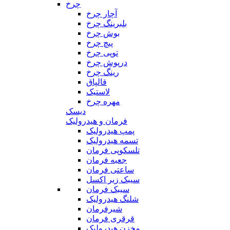
چرخ
آچار چرخ
بلبرینگ چرخ
بوش چرخ
پیچ چرخ
توپی چرخ
درپوش چرخ
رینگ چرخ
قالپاق
لاستیک
مهره چرخ
دیسک
فرمان و هیدرولیک
پمپ هیدرولیک
تسمه هیدرولیک
تلسکوپی فرمان
جعبه فرمان
ساعتی فرمان
سیبک زیر اکسل
سیبک فرمان
شلنگ هیدرولیک
شیرفرمان
قرقری فرمان
مخزن هیدرولیک