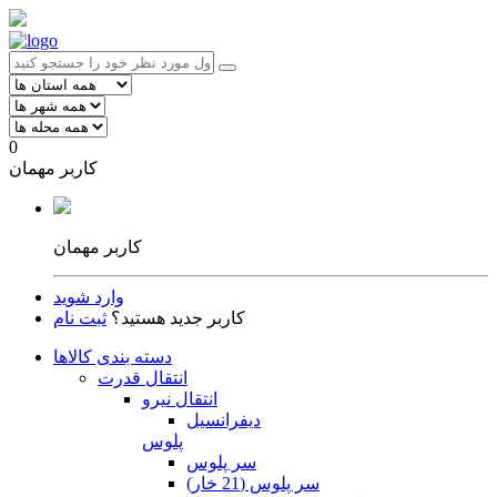
0
کاربر مهمان
کاربر مهمان
وارد شوید
کاربر جدید هستید؟
ثبت نام
دسته بندی کالاها
انتقال قدرت
انتقال نیرو
دیفرانسیل
پلوس
سر پلوس
سر پلوس (21 خار)