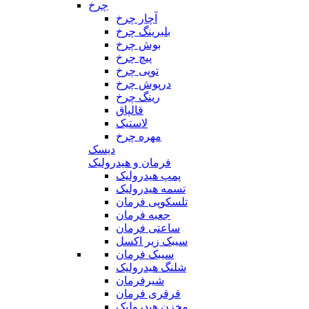
چرخ
آچار چرخ
بلبرینگ چرخ
بوش چرخ
پیچ چرخ
توپی چرخ
درپوش چرخ
رینگ چرخ
قالپاق
لاستیک
مهره چرخ
دیسک
فرمان و هیدرولیک
پمپ هیدرولیک
تسمه هیدرولیک
تلسکوپی فرمان
جعبه فرمان
ساعتی فرمان
سیبک زیر اکسل
سیبک فرمان
شلنگ هیدرولیک
شیرفرمان
قرقری فرمان
مخزن هیدرولیک