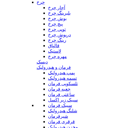
چرخ
آچار چرخ
بلبرینگ چرخ
بوش چرخ
پیچ چرخ
توپی چرخ
درپوش چرخ
رینگ چرخ
قالپاق
لاستیک
مهره چرخ
دیسک
فرمان و هیدرولیک
پمپ هیدرولیک
تسمه هیدرولیک
تلسکوپی فرمان
جعبه فرمان
ساعتی فرمان
سیبک زیر اکسل
سیبک فرمان
شلنگ هیدرولیک
شیرفرمان
قرقری فرمان
مخزن هیدرولیک