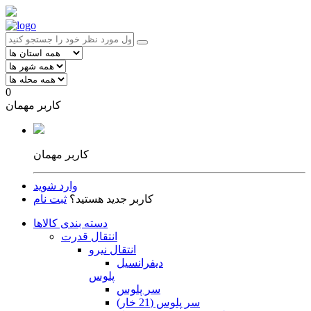
0
کاربر مهمان
کاربر مهمان
وارد شوید
کاربر جدید هستید؟
ثبت نام
دسته بندی کالاها
انتقال قدرت
انتقال نیرو
دیفرانسیل
پلوس
سر پلوس
سر پلوس (21 خار)