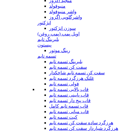
منجید اگزوز
منیوفولد
واشر منیوفولد
واشرگلویی اگزوز
انژکتور
سوزن انژکتور
اویل پمپ (پمپ روغن)
بلبرینگ تایم
پیستون
رینگ موتور
تسمه تایم
بلبرینگ تسمه تایم
سفت کن تسمه تایم
سفت کن تسمه تایم شاخکدار
غلتک هرزگرد تسمه تایم
فولی تسمه تایم
قاب بالایی تسمه تایم
قاب پایینی تسمه تایم
قاب پیج دار تسمه تایم
قاب تسمه تایم کامل
قاب میانی تسمه تایم
کیت تسمه تایم
هرزگرد ساده سفت کن تسمه تایم
هرزگرد شیاردار سفت کن تسمه تایم