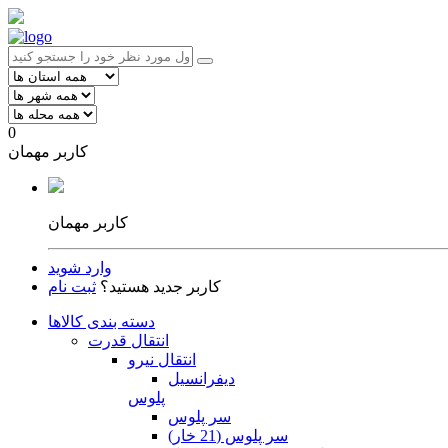
0
کاربر مهمان
کاربر مهمان
وارد شوید
کاربر جدید هستید؟
ثبت نام
دسته بندی کالاها
انتقال قدرت
انتقال نیرو
دیفرانسیل
پلوس
سر پلوس
سر پلوس (21 خار)