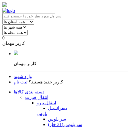
0
کاربر مهمان
کاربر مهمان
وارد شوید
کاربر جدید هستید؟
ثبت نام
دسته بندی کالاها
انتقال قدرت
انتقال نیرو
دیفرانسیل
پلوس
سر پلوس
سر پلوس (21 خار)