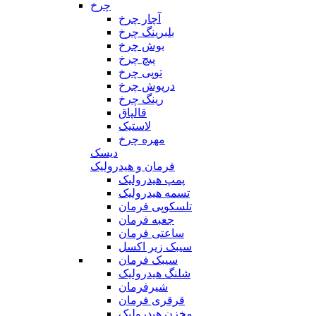
چرخ
آچار چرخ
بلبرینگ چرخ
بوش چرخ
پیچ چرخ
توپی چرخ
درپوش چرخ
رینگ چرخ
قالپاق
لاستیک
مهره چرخ
دیسک
فرمان و هیدرولیک
پمپ هیدرولیک
تسمه هیدرولیک
تلسکوپی فرمان
جعبه فرمان
ساعتی فرمان
سیبک زیر اکسل
سیبک فرمان
شلنگ هیدرولیک
شیرفرمان
قرقری فرمان
مخزن هیدرولیک