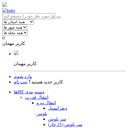
0
کاربر مهمان
کاربر مهمان
وارد شوید
کاربر جدید هستید؟
ثبت نام
دسته بندی کالاها
انتقال قدرت
انتقال نیرو
دیفرانسیل
پلوس
سر پلوس
سر پلوس (21 خار)