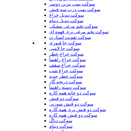
سوکت پمپ بنزین دوسر
سوکت پمپ درب سه فیش
سوکت تبدیل چراغ
سوکت تبدیل دینام
سوکت تخم مرغی مشکی
سوکت تخم مرغی نری قهوه ای
سوکت تقویت استارت
سوکت جا فیوزی
سوکت جا لامپی
سوکت چراغ خطر
سوکت چراغ راهنما
سوکت چراغ سقف
سوکت چراغ شب
سوکت خطر جدید
سوکت دریچه گاز
سوکت دسته راهنما
سوکت دو خانه همه کاره
سوکت دو فیش
سوکت دو فیش سوزنی
سوکت دو فیش نری همه کاره
سوکت دو فیش همه کاره
سوکت دیاگ
سوکت دینام