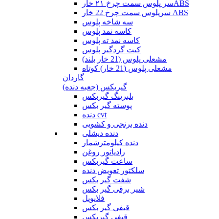
سر پلوس سمت چرخ ۲۱ خارABS
سرپلوس سمت چرخ 22 خار ABS
سه شاخه پلوس
کاسه نمد پلوس
کاسه نمد ته پلوس
کیت گردگیر پلوس
مشعلی پلوس (21 خار بلند)
مشعلی پلوس (21 خار) کوتاه
گاردان
گیربکس (جعبه دنده)
بلبرینگ گیربکس
پوسته گیر بکس
دنده cvt
دنده برنجی و کشویی
دنده دیشلی
دنده کیلومترشمار
رادیاتور روغن
ساعت گیربکس
سلکتور تعویض دنده
شفت گیر بکس
شیر برقی گیر بکس
فلایویل
قیفی گیر بکس
قیفی گیربکس