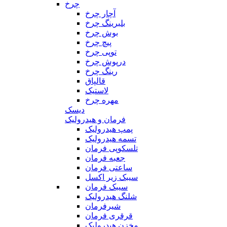
چرخ
آچار چرخ
بلبرینگ چرخ
بوش چرخ
پیچ چرخ
توپی چرخ
درپوش چرخ
رینگ چرخ
قالپاق
لاستیک
مهره چرخ
دیسک
فرمان و هیدرولیک
پمپ هیدرولیک
تسمه هیدرولیک
تلسکوپی فرمان
جعبه فرمان
ساعتی فرمان
سیبک زیر اکسل
سیبک فرمان
شلنگ هیدرولیک
شیرفرمان
قرقری فرمان
مخزن هیدرولیک