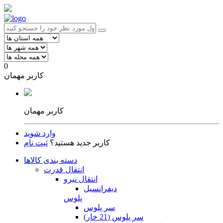
0
کاربر مهمان
کاربر مهمان
وارد شوید
کاربر جدید هستید؟
ثبت نام
دسته بندی کالاها
انتقال قدرت
انتقال نیرو
دیفرانسیل
پلوس
سر پلوس
سر پلوس (21 خار)