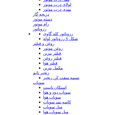
لولای درب موتور
نمدی درب موتور
دریچه گاز
دسته موتور
رام موتور
رزوناتور
رزوناتور کله گاوی
رزوناتور لوله S شکل
روغن و فیلتر
روغن موتور
فیلتر بنزین
فیلتر روغن
فیلتر هوا
مکمل بنزین
زنجیر تایم
تسمه سفت کن زنجیر
سوپاپ
استکان تایپیت
سوپاپ دود و هوا
سوپاپ هوا
کاسه نمد سوپاپ
میل سوپاپ
میل سوپاپ هوا