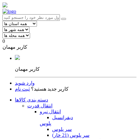
0
کاربر مهمان
کاربر مهمان
وارد شوید
کاربر جدید هستید؟
ثبت نام
دسته بندی کالاها
انتقال قدرت
انتقال نیرو
دیفرانسیل
پلوس
سر پلوس
سر پلوس (21 خار)