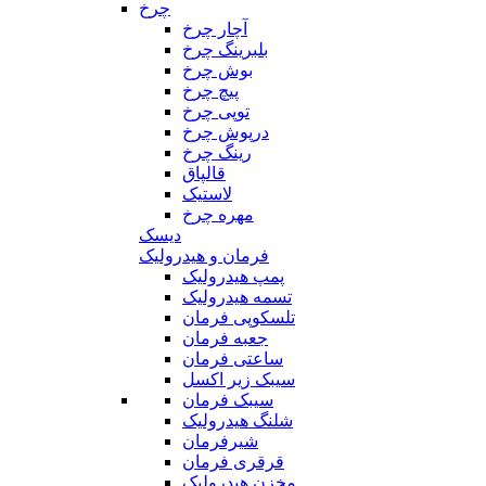
چرخ
آچار چرخ
بلبرینگ چرخ
بوش چرخ
پیچ چرخ
توپی چرخ
درپوش چرخ
رینگ چرخ
قالپاق
لاستیک
مهره چرخ
دیسک
فرمان و هیدرولیک
پمپ هیدرولیک
تسمه هیدرولیک
تلسکوپی فرمان
جعبه فرمان
ساعتی فرمان
سیبک زیر اکسل
سیبک فرمان
شلنگ هیدرولیک
شیرفرمان
قرقری فرمان
مخزن هیدرولیک