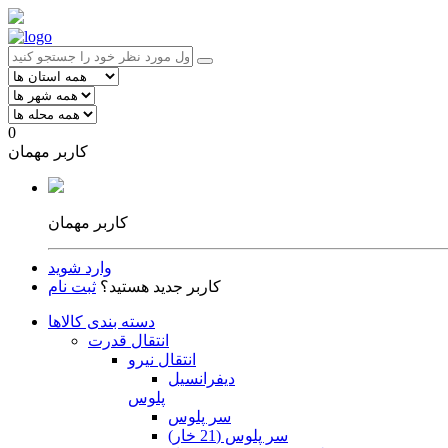
0
کاربر مهمان
کاربر مهمان
وارد شوید
کاربر جدید هستید؟
ثبت نام
دسته بندی کالاها
انتقال قدرت
انتقال نیرو
دیفرانسیل
پلوس
سر پلوس
سر پلوس (21 خار)