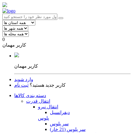
0
کاربر مهمان
کاربر مهمان
وارد شوید
کاربر جدید هستید؟
ثبت نام
دسته بندی کالاها
انتقال قدرت
انتقال نیرو
دیفرانسیل
پلوس
سر پلوس
سر پلوس (21 خار)