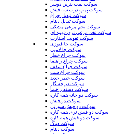
سوکت پمپ بنزین دوسر
سوکت پمپ درب سه فیش
سوکت تبدیل چراغ
سوکت تبدیل دینام
سوکت تخم مرغی مشکی
سوکت تخم مرغی نری قهوه ای
سوکت تقویت استارت
سوکت جا فیوزی
سوکت جا لامپی
سوکت چراغ خطر
سوکت چراغ راهنما
سوکت چراغ سقف
سوکت چراغ شب
سوکت خطر جدید
سوکت دریچه گاز
سوکت دسته راهنما
سوکت دو خانه همه کاره
سوکت دو فیش
سوکت دو فیش سوزنی
سوکت دو فیش نری همه کاره
سوکت دو فیش همه کاره
سوکت دیاگ
سوکت دینام