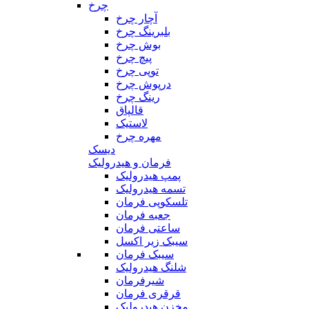
چرخ
آچار چرخ
بلبرینگ چرخ
بوش چرخ
پیچ چرخ
توپی چرخ
درپوش چرخ
رینگ چرخ
قالپاق
لاستیک
مهره چرخ
دیسک
فرمان و هیدرولیک
پمپ هیدرولیک
تسمه هیدرولیک
تلسکوپی فرمان
جعبه فرمان
ساعتی فرمان
سیبک زیر اکسل
سیبک فرمان
شلنگ هیدرولیک
شیرفرمان
قرقری فرمان
مخزن هیدرولیک