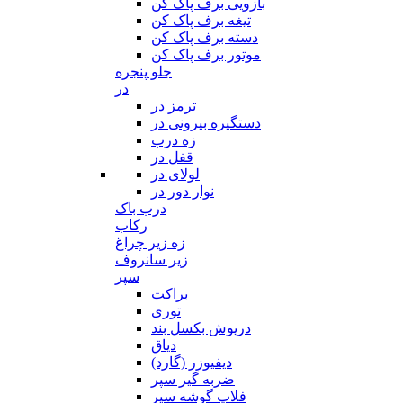
بازویی برف پاک کن
تیغه برف پاک کن
دسته برف پاک کن
موتور برف پاک کن
جلو پنجره
در
ترمز در
دستگیره بیرونی در
زه درب
قفل در
لولای در
نوار دور در
درب باک
رکاب
زه زیر چراغ
زیر سانروف
سپر
براکت
توری
درپوش بکسل بند
دیاق
دیفیوزر (گارد)
ضربه گیر سپر
فلاپ گوشه سپر