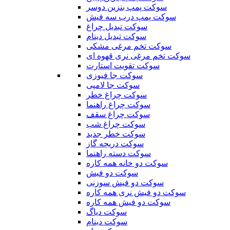
سوکت پمپ بنزین دوسر
سوکت پمپ درب سه فیش
سوکت تبدیل چراغ
سوکت تبدیل دینام
سوکت تخم مرغی مشکی
سوکت تخم مرغی نری قهوه ای
سوکت تقویت استارت
سوکت جا فیوزی
سوکت جا لامپی
سوکت چراغ خطر
سوکت چراغ راهنما
سوکت چراغ سقف
سوکت چراغ شب
سوکت خطر جدید
سوکت دریچه گاز
سوکت دسته راهنما
سوکت دو خانه همه کاره
سوکت دو فیش
سوکت دو فیش سوزنی
سوکت دو فیش نری همه کاره
سوکت دو فیش همه کاره
سوکت دیاگ
سوکت دینام