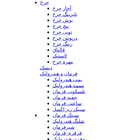
چرخ
آچار چرخ
بلبرینگ چرخ
بوش چرخ
پیچ چرخ
توپی چرخ
درپوش چرخ
رینگ چرخ
قالپاق
لاستیک
مهره چرخ
دیسک
فرمان و هیدرولیک
پمپ هیدرولیک
تسمه هیدرولیک
تلسکوپی فرمان
جعبه فرمان
ساعتی فرمان
سیبک زیر اکسل
سیبک فرمان
شلنگ هیدرولیک
شیرفرمان
قرقری فرمان
مخزن هیدرولیک