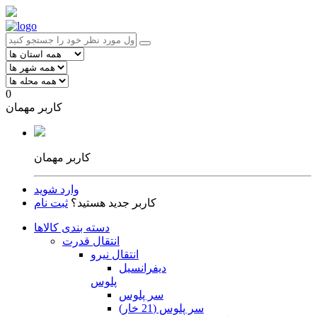
0
کاربر مهمان
کاربر مهمان
وارد شوید
کاربر جدید هستید؟
ثبت نام
دسته بندی کالاها
انتقال قدرت
انتقال نیرو
دیفرانسیل
پلوس
سر پلوس
سر پلوس (21 خار)