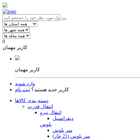
0
کاربر مهمان
کاربر مهمان
وارد شوید
کاربر جدید هستید؟
ثبت نام
دسته بندی کالاها
انتقال قدرت
انتقال نیرو
دیفرانسیل
پلوس
سر پلوس
سر پلوس (21 خار)