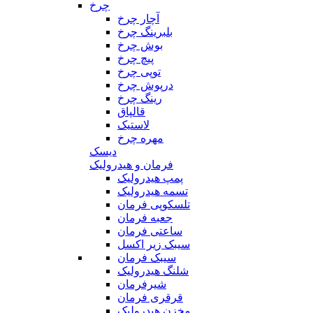
چرخ
آچار چرخ
بلبرینگ چرخ
بوش چرخ
پیچ چرخ
توپی چرخ
درپوش چرخ
رینگ چرخ
قالپاق
لاستیک
مهره چرخ
دیسک
فرمان و هیدرولیک
پمپ هیدرولیک
تسمه هیدرولیک
تلسکوپی فرمان
جعبه فرمان
ساعتی فرمان
سیبک زیر اکسل
سیبک فرمان
شلنگ هیدرولیک
شیرفرمان
قرقری فرمان
مخزن هیدرولیک