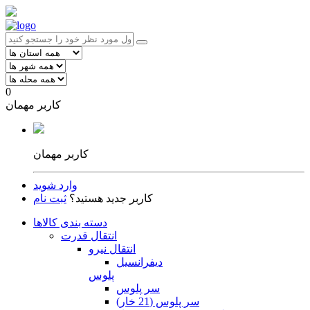
0
کاربر مهمان
کاربر مهمان
وارد شوید
کاربر جدید هستید؟
ثبت نام
دسته بندی کالاها
انتقال قدرت
انتقال نیرو
دیفرانسیل
پلوس
سر پلوس
سر پلوس (21 خار)