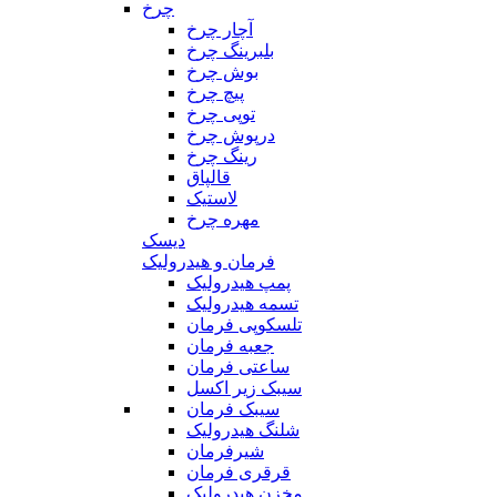
چرخ
آچار چرخ
بلبرینگ چرخ
بوش چرخ
پیچ چرخ
توپی چرخ
درپوش چرخ
رینگ چرخ
قالپاق
لاستیک
مهره چرخ
دیسک
فرمان و هیدرولیک
پمپ هیدرولیک
تسمه هیدرولیک
تلسکوپی فرمان
جعبه فرمان
ساعتی فرمان
سیبک زیر اکسل
سیبک فرمان
شلنگ هیدرولیک
شیرفرمان
قرقری فرمان
مخزن هیدرولیک