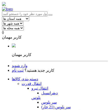
0
کاربر مهمان
کاربر مهمان
وارد شوید
کاربر جدید هستید؟
ثبت نام
دسته بندی کالاها
انتقال قدرت
انتقال نیرو
دیفرانسیل
پلوس
سر پلوس
سر پلوس (21 خار)