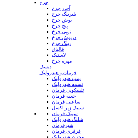
چرخ
آچار چرخ
بلبرینگ چرخ
بوش چرخ
پیچ چرخ
توپی چرخ
درپوش چرخ
رینگ چرخ
قالپاق
لاستیک
مهره چرخ
دیسک
فرمان و هیدرولیک
پمپ هیدرولیک
تسمه هیدرولیک
تلسکوپی فرمان
جعبه فرمان
ساعتی فرمان
سیبک زیر اکسل
سیبک فرمان
شلنگ هیدرولیک
شیرفرمان
قرقری فرمان
مخزن هیدرولیک