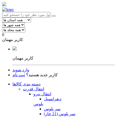
0
کاربر مهمان
کاربر مهمان
وارد شوید
کاربر جدید هستید؟
ثبت نام
دسته بندی کالاها
انتقال قدرت
انتقال نیرو
دیفرانسیل
پلوس
سر پلوس
سر پلوس (21 خار)