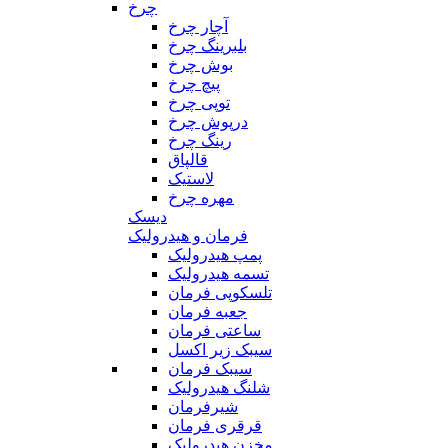
چرخ
آچار چرخ
بلبرینگ چرخ
بوش چرخ
پیچ چرخ
توپی چرخ
درپوش چرخ
رینگ چرخ
قالپاق
لاستیک
مهره چرخ
دیسک
فرمان و هیدرولیک
پمپ هیدرولیک
تسمه هیدرولیک
تلسکوپی فرمان
جعبه فرمان
ساعتی فرمان
سیبک زیر اکسل
سیبک فرمان
شلنگ هیدرولیک
شیرفرمان
قرقری فرمان
مخزن هیدرولیک