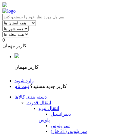
0
کاربر مهمان
کاربر مهمان
وارد شوید
کاربر جدید هستید؟
ثبت نام
دسته بندی کالاها
انتقال قدرت
انتقال نیرو
دیفرانسیل
پلوس
سر پلوس
سر پلوس (21 خار)