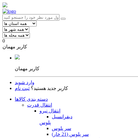
0
کاربر مهمان
کاربر مهمان
وارد شوید
کاربر جدید هستید؟
ثبت نام
دسته بندی کالاها
انتقال قدرت
انتقال نیرو
دیفرانسیل
پلوس
سر پلوس
سر پلوس (21 خار)