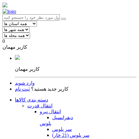
0
کاربر مهمان
کاربر مهمان
وارد شوید
کاربر جدید هستید؟
ثبت نام
دسته بندی کالاها
انتقال قدرت
انتقال نیرو
دیفرانسیل
پلوس
سر پلوس
سر پلوس (21 خار)