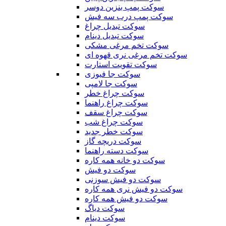
سوکت پمپ بنزین دوسر
سوکت پمپ درب سه فیش
سوکت تبدیل چراغ
سوکت تبدیل دینام
سوکت تخم مرغی مشکی
سوکت تخم مرغی نری قهوه ای
سوکت تقویت استارت
سوکت جا فیوزی
سوکت جا لامپی
سوکت چراغ خطر
سوکت چراغ راهنما
سوکت چراغ سقف
سوکت چراغ شب
سوکت خطر جدید
سوکت دریچه گاز
سوکت دسته راهنما
سوکت دو خانه همه کاره
سوکت دو فیش
سوکت دو فیش سوزنی
سوکت دو فیش نری همه کاره
سوکت دو فیش همه کاره
سوکت دیاگ
سوکت دینام