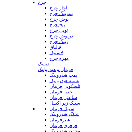
چرخ
آچار چرخ
بلبرینگ چرخ
بوش چرخ
پیچ چرخ
توپی چرخ
درپوش چرخ
رینگ چرخ
قالپاق
لاستیک
مهره چرخ
دیسک
فرمان و هیدرولیک
پمپ هیدرولیک
تسمه هیدرولیک
تلسکوپی فرمان
جعبه فرمان
ساعتی فرمان
سیبک زیر اکسل
سیبک فرمان
شلنگ هیدرولیک
شیرفرمان
قرقری فرمان
مخزن هیدرولیک