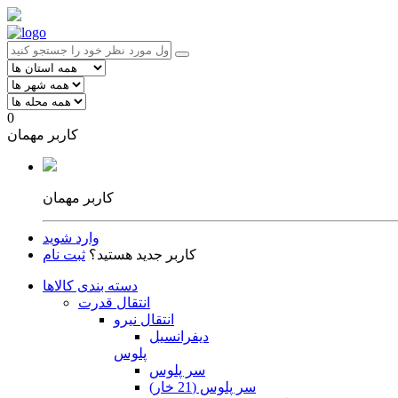
0
کاربر مهمان
کاربر مهمان
وارد شوید
کاربر جدید هستید؟
ثبت نام
دسته بندی کالاها
انتقال قدرت
انتقال نیرو
دیفرانسیل
پلوس
سر پلوس
سر پلوس (21 خار)