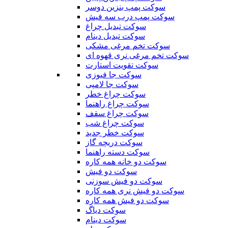
سوکت پمپ بنزین دوسر
سوکت پمپ درب سه فیش
سوکت تبدیل چراغ
سوکت تبدیل دینام
سوکت تخم مرغی مشکی
سوکت تخم مرغی نری قهوه ای
سوکت تقویت استارت
سوکت جا فیوزی
سوکت جا لامپی
سوکت چراغ خطر
سوکت چراغ راهنما
سوکت چراغ سقف
سوکت چراغ شب
سوکت خطر جدید
سوکت دریچه گاز
سوکت دسته راهنما
سوکت دو خانه همه کاره
سوکت دو فیش
سوکت دو فیش سوزنی
سوکت دو فیش نری همه کاره
سوکت دو فیش همه کاره
سوکت دیاگ
سوکت دینام