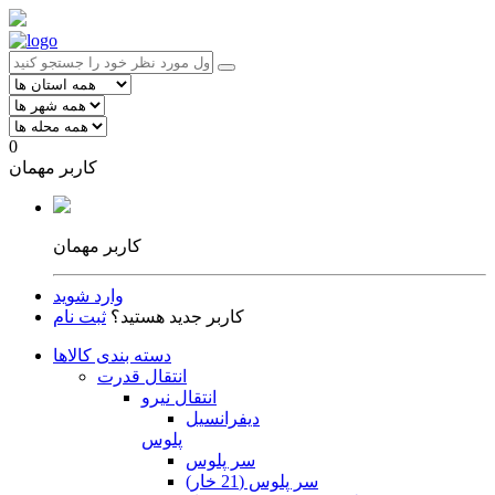
0
کاربر مهمان
کاربر مهمان
وارد شوید
کاربر جدید هستید؟
ثبت نام
دسته بندی کالاها
انتقال قدرت
انتقال نیرو
دیفرانسیل
پلوس
سر پلوس
سر پلوس (21 خار)