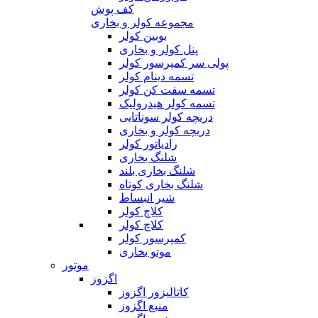
کف پوش
مجموعه کولر و بخاری
بوبین کولر
پنل کولر و بخاری
پولی سر کمپرسور کولر
تسمه دینام کولر
تسمه سفت کن کولر
تسمه کولر هیدرولیک
دریچه کولر سوناتایی
دریچه کولر و بخاری
رادیاتور کولر
شلنگ بخاری
شلنگ بخاری بلند
شلنگ بخاری کوتاه
شیر انبساط
کلاچ کولر
کلاچ کولر
کمپرسور کولر
موتو بخاری
موتور
اگزوز
کاتالیزور اگزوز
منبع اگزوز