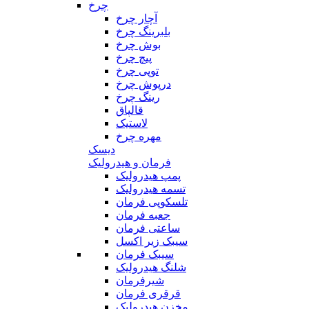
چرخ
آچار چرخ
بلبرینگ چرخ
بوش چرخ
پیچ چرخ
توپی چرخ
درپوش چرخ
رینگ چرخ
قالپاق
لاستیک
مهره چرخ
دیسک
فرمان و هیدرولیک
پمپ هیدرولیک
تسمه هیدرولیک
تلسکوپی فرمان
جعبه فرمان
ساعتی فرمان
سیبک زیر اکسل
سیبک فرمان
شلنگ هیدرولیک
شیرفرمان
قرقری فرمان
مخزن هیدرولیک