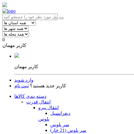
0
کاربر مهمان
کاربر مهمان
وارد شوید
کاربر جدید هستید؟
ثبت نام
دسته بندی کالاها
انتقال قدرت
انتقال نیرو
دیفرانسیل
پلوس
سر پلوس
سر پلوس (21 خار)