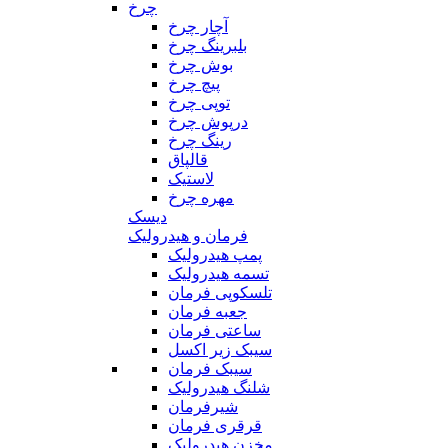
چرخ
آچار چرخ
بلبرینگ چرخ
بوش چرخ
پیچ چرخ
توپی چرخ
درپوش چرخ
رینگ چرخ
قالپاق
لاستیک
مهره چرخ
دیسک
فرمان و هیدرولیک
پمپ هیدرولیک
تسمه هیدرولیک
تلسکوپی فرمان
جعبه فرمان
ساعتی فرمان
سیبک زیر اکسل
سیبک فرمان
شلنگ هیدرولیک
شیرفرمان
قرقری فرمان
مخزن هیدرولیک