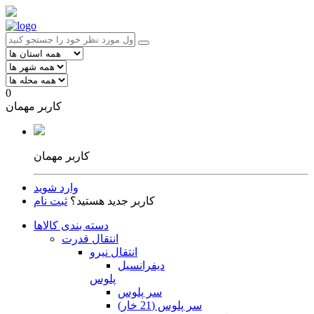
0
کاربر مهمان
کاربر مهمان
وارد شوید
کاربر جدید هستید؟
ثبت نام
دسته بندی کالاها
انتقال قدرت
انتقال نیرو
دیفرانسیل
پلوس
سر پلوس
سر پلوس (21 خار)