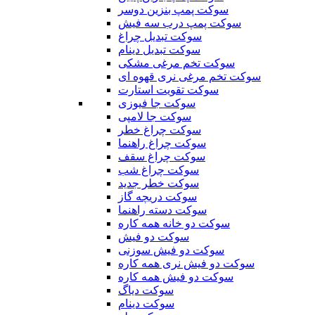
سوکت پمپ بنزین دوسر
سوکت پمپ درب سه فیش
سوکت تبدیل چراغ
سوکت تبدیل دینام
سوکت تخم مرغی مشکی
سوکت تخم مرغی نری قهوه ای
سوکت تقویت استارت
سوکت جا فیوزی
سوکت جا لامپی
سوکت چراغ خطر
سوکت چراغ راهنما
سوکت چراغ سقف
سوکت چراغ شب
سوکت خطر جدید
سوکت دریچه گاز
سوکت دسته راهنما
سوکت دو خانه همه کاره
سوکت دو فیش
سوکت دو فیش سوزنی
سوکت دو فیش نری همه کاره
سوکت دو فیش همه کاره
سوکت دیاگ
سوکت دینام