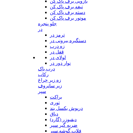
بازویی برف پاک کن
تیغه برف پاک کن
دسته برف پاک کن
موتور برف پاک کن
جلو پنجره
در
ترمز در
دستگیره بیرونی در
زه درب
قفل در
لولای در
نوار دور در
درب باک
رکاب
زه زیر چراغ
زیر سانروف
سپر
براکت
توری
درپوش بکسل بند
دیاق
دیفیوزر (گارد)
ضربه گیر سپر
فلاپ گوشه سپر