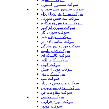
سوکت سنسور اکسیژن
سوکت سنسور میل سوپاپ
سوکت سه فیش چراغ جلو
سوکت سه فیش سوزنی
سوکت سه فیش همه کاره
سوکت سوزن انژکتور
سوکت سوزن گاز
سوکت سویچ موتور
سوکت شاسی لای در
سوکت فن دو دور مادگی
سوکت فیلتر ثانویه
سوکت کالسکه ای
سوکت کلید بالابر
سوکت کویل
سوکت کویل 4 فیش
سوکت کیلومتر
سوکت مپ
سوکت مپ بوش خاردار
سوکت مغزی پمپ بنزین
سوکت مقاومت فن
سوکت مگسی
سوکت مهره حرارتی
سوکت موتور