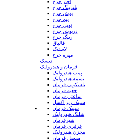
آچار چرخ
بلبرینگ چرخ
بوش چرخ
پیچ چرخ
توپی چرخ
درپوش چرخ
رینگ چرخ
قالپاق
لاستیک
مهره چرخ
دیسک
فرمان و هیدرولیک
پمپ هیدرولیک
تسمه هیدرولیک
تلسکوپی فرمان
جعبه فرمان
ساعتی فرمان
سیبک زیر اکسل
سیبک فرمان
شلنگ هیدرولیک
شیرفرمان
قرقری فرمان
مخزن هیدرولیک
مفصل فرمان