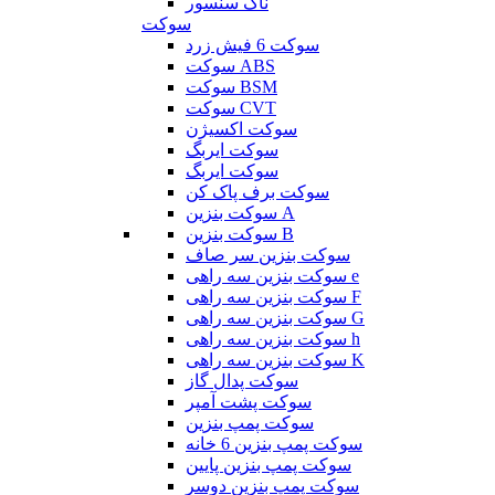
ناک سنسور
سوکت
سوکت 6 فیش زرد
سوکت ABS
سوکت BSM
سوکت CVT
سوکت اکسیژن
سوکت ایربگ
سوکت ایربگ
سوکت برف پاک کن
سوکت بنزین A
سوکت بنزین B
سوکت بنزین سر صاف
سوکت بنزین سه راهی e
سوکت بنزین سه راهی F
سوکت بنزین سه راهی G
سوکت بنزین سه راهی h
سوکت بنزین سه راهی K
سوکت پدال گاز
سوکت پشت آمپر
سوکت پمپ بنزین
سوکت پمپ بنزین 6 خانه
سوکت پمپ بنزین پایین
سوکت پمپ بنزین دوسر