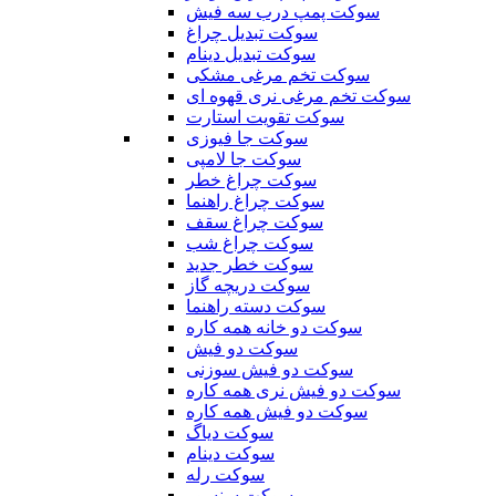
سوکت پمپ درب سه فیش
سوکت تبدیل چراغ
سوکت تبدیل دینام
سوکت تخم مرغی مشکی
سوکت تخم مرغی نری قهوه ای
سوکت تقویت استارت
سوکت جا فیوزی
سوکت جا لامپی
سوکت چراغ خطر
سوکت چراغ راهنما
سوکت چراغ سقف
سوکت چراغ شب
سوکت خطر جدید
سوکت دریچه گاز
سوکت دسته راهنما
سوکت دو خانه همه کاره
سوکت دو فیش
سوکت دو فیش سوزنی
سوکت دو فیش نری همه کاره
سوکت دو فیش همه کاره
سوکت دیاگ
سوکت دینام
سوکت رله
سوکت سنسور