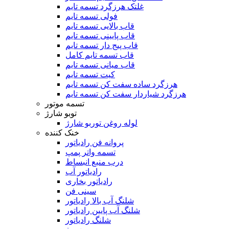
غلتک هرزگرد تسمه تایم
فولی تسمه تایم
قاب بالایی تسمه تایم
قاب پایینی تسمه تایم
قاب پیج دار تسمه تایم
قاب تسمه تایم کامل
قاب میانی تسمه تایم
کیت تسمه تایم
هرزگرد ساده سفت کن تسمه تایم
هرزگرد شیاردار سفت کن تسمه تایم
تسمه موتور
توبو شارژ
لوله روغن توربو شارژ
خنک کننده
پروانه فن رادیاتور
تسمه واتر پمپ
درب منبع انبساط
رادیاتور آب
رادیاتور بخاری
سینی فن
شلنگ آب بالا رادیاتور
شلنگ آب پایین رادیاتور
شلنگ رادیاتور