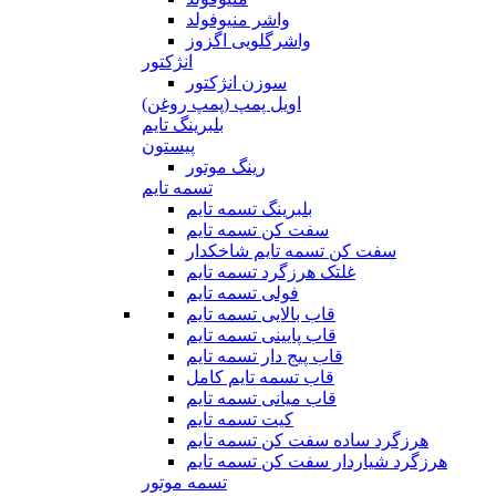
واشر منیوفولد
واشرگلویی اگزوز
انژکتور
سوزن انژکتور
اویل پمپ (پمپ روغن)
بلبرینگ تایم
پیستون
رینگ موتور
تسمه تایم
بلبرینگ تسمه تایم
سفت کن تسمه تایم
سفت کن تسمه تایم شاخکدار
غلتک هرزگرد تسمه تایم
فولی تسمه تایم
قاب بالایی تسمه تایم
قاب پایینی تسمه تایم
قاب پیج دار تسمه تایم
قاب تسمه تایم کامل
قاب میانی تسمه تایم
کیت تسمه تایم
هرزگرد ساده سفت کن تسمه تایم
هرزگرد شیاردار سفت کن تسمه تایم
تسمه موتور