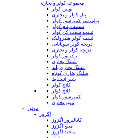
مجموعه کولر و بخاری
بوبین کولر
پنل کولر و بخاری
پولی سر کمپرسور کولر
تسمه دینام کولر
تسمه سفت کن کولر
تسمه کولر هیدرولیک
دریچه کولر سوناتایی
دریچه کولر و بخاری
رادیاتور کولر
شلنگ بخاری
شلنگ بخاری بلند
شلنگ بخاری کوتاه
شیر انبساط
کلاچ کولر
کلاچ کولر
کمپرسور کولر
موتو بخاری
موتور
اگزوز
کاتالیزور اگزوز
منبع اگزوز
منجید اگزوز
منیوفولد