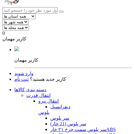
0
کاربر مهمان
کاربر مهمان
وارد شوید
کاربر جدید هستید؟
ثبت نام
دسته بندی کالاها
انتقال قدرت
انتقال نیرو
دیفرانسیل
پلوس
سر پلوس
سر پلوس (21 خار)
سر پلوس سمت چرخ ۲۱ خارABS