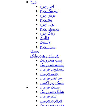
چرخ
آچار چرخ
بلبرینگ چرخ
بوش چرخ
پیچ چرخ
توپی چرخ
درپوش چرخ
رینگ چرخ
قالپاق
لاستیک
مهره چرخ
دیسک
فرمان و هیدرولیک
پمپ هیدرولیک
تسمه هیدرولیک
تلسکوپی فرمان
جعبه فرمان
ساعتی فرمان
سیبک زیر اکسل
سیبک فرمان
شلنگ هیدرولیک
شیرفرمان
قرقری فرمان
مخزن هیدرولیک