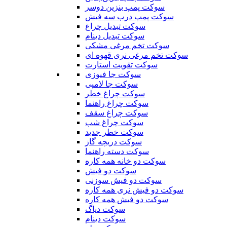
سوکت پمپ بنزین دوسر
سوکت پمپ درب سه فیش
سوکت تبدیل چراغ
سوکت تبدیل دینام
سوکت تخم مرغی مشکی
سوکت تخم مرغی نری قهوه ای
سوکت تقویت استارت
سوکت جا فیوزی
سوکت جا لامپی
سوکت چراغ خطر
سوکت چراغ راهنما
سوکت چراغ سقف
سوکت چراغ شب
سوکت خطر جدید
سوکت دریچه گاز
سوکت دسته راهنما
سوکت دو خانه همه کاره
سوکت دو فیش
سوکت دو فیش سوزنی
سوکت دو فیش نری همه کاره
سوکت دو فیش همه کاره
سوکت دیاگ
سوکت دینام