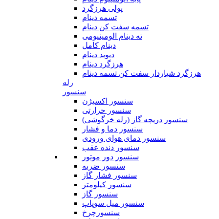
پولی هرزگرد
تسمه دینام
تسمه سفت کن دینام
ته دینام الومینیومی
دینام کامل
دیوید دینام
هرزگرد دینام
هرزگرد شیاردار سفت کن تسمه دینام
رله
سنسور
سنسور اکسیژن
سنسور حرارتی
سنسور دریچه گاز (رله خرگوشی)
سنسور دما و فشار
سنسور دمای هوای ورودی
سنسور دنده عقب
سنسور دور موتور
سنسور ضربه
سنسور فشار گاز
سنسور کیلومتر
سنسور گاز
سنسور میل سوپاپ
سنسورچرخ