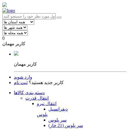
0
کاربر مهمان
کاربر مهمان
وارد شوید
کاربر جدید هستید؟
ثبت نام
دسته بندی کالاها
انتقال قدرت
انتقال نیرو
دیفرانسیل
پلوس
سر پلوس
سر پلوس (21 خار)