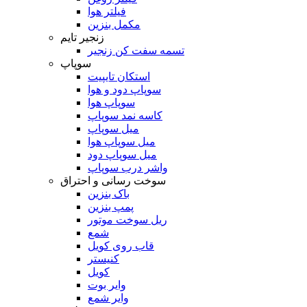
فیلتر هوا
مکمل بنزین
زنجیر تایم
تسمه سفت کن زنجیر
سوپاپ
استکان تایپیت
سوپاپ دود و هوا
سوپاپ هوا
کاسه نمد سوپاپ
میل سوپاپ
میل سوپاپ هوا
میل سوپاپ دود
واشر درب سوپاپ
سوخت رسانی و احتراق
باک بنزین
پمپ بنزین
ریل سوخت موتور
شمع
قاب روی کویل
کنیستر
کویل
وایر بوت
وایر شمع