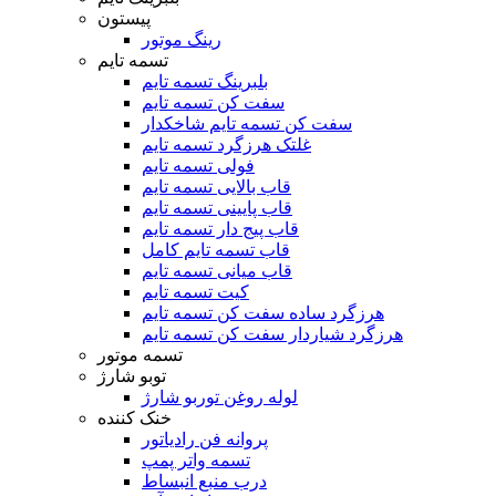
پیستون
رینگ موتور
تسمه تایم
بلبرینگ تسمه تایم
سفت کن تسمه تایم
سفت کن تسمه تایم شاخکدار
غلتک هرزگرد تسمه تایم
فولی تسمه تایم
قاب بالایی تسمه تایم
قاب پایینی تسمه تایم
قاب پیج دار تسمه تایم
قاب تسمه تایم کامل
قاب میانی تسمه تایم
کیت تسمه تایم
هرزگرد ساده سفت کن تسمه تایم
هرزگرد شیاردار سفت کن تسمه تایم
تسمه موتور
توبو شارژ
لوله روغن توربو شارژ
خنک کننده
پروانه فن رادیاتور
تسمه واتر پمپ
درب منبع انبساط