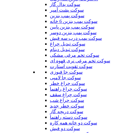
سوکت پدال گاز
سوکت پشت آمپر
سوکت پمپ بنزین
سوکت پمپ بنزین 6 خانه
سوکت پمپ بنزین پایین
سوکت پمپ بنزین دوسر
سوکت پمپ درب سه فیش
سوکت تبدیل چراغ
سوکت تبدیل دینام
سوکت تخم مرغی مشکی
سوکت تخم مرغی نری قهوه ای
سوکت تقویت استارت
سوکت جا فیوزی
سوکت جا لامپی
سوکت چراغ خطر
سوکت چراغ راهنما
سوکت چراغ سقف
سوکت چراغ شب
سوکت خطر جدید
سوکت دریچه گاز
سوکت دسته راهنما
سوکت دو خانه همه کاره
سوکت دو فیش