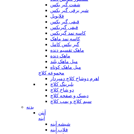
شفت گیر بکس
شیر برقی گیر بکس
فلایویل
قیفی گیر بکس
قیفی گیربکس
کاسه نمد گیربکس
کاسه نمد ماهک
گیر بکس کامل
ماهک تقسیم دنده
ماهک دنده
میل ماهک بلند
میل ماهک کوتاه
مجموعه کلاچ
اهرم دوشاخ کلاچ دمپردار
بلبرینگ کلاچ
دو شاخ کلاچ
دیسک و صفحه کلاچ
سیم کلاچ و پمپ کلاچ
بدنه
آنتن
آینه
شیشه آینه
فلاپ آینه