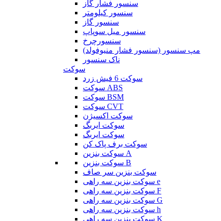
سنسور فشار گاز
سنسور کیلومتر
سنسور گاز
سنسور میل سوپاپ
سنسورچرخ
مپ سنسور (سنسور فشار منیوفولد)
ناک سنسور
سوکت
سوکت 6 فیش زرد
سوکت ABS
سوکت BSM
سوکت CVT
سوکت اکسیژن
سوکت ایربگ
سوکت ایربگ
سوکت برف پاک کن
سوکت بنزین A
سوکت بنزین B
سوکت بنزین سر صاف
سوکت بنزین سه راهی e
سوکت بنزین سه راهی F
سوکت بنزین سه راهی G
سوکت بنزین سه راهی h
سوکت بنزین سه راهی K