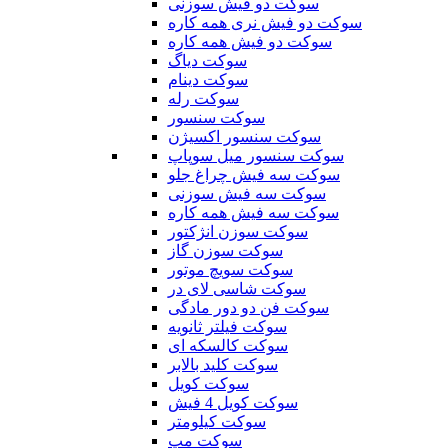
سوکت دو فیش سوزنی
سوکت دو فیش نری همه کاره
سوکت دو فیش همه کاره
سوکت دیاگ
سوکت دینام
سوکت رله
سوکت سنسور
سوکت سنسور اکسیژن
سوکت سنسور میل سوپاپ
سوکت سه فیش چراغ جلو
سوکت سه فیش سوزنی
سوکت سه فیش همه کاره
سوکت سوزن انژکتور
سوکت سوزن گاز
سوکت سویچ موتور
سوکت شاسی لای در
سوکت فن دو دور مادگی
سوکت فیلتر ثانویه
سوکت کالسکه ای
سوکت کلید بالابر
سوکت کویل
سوکت کویل 4 فیش
سوکت کیلومتر
سوکت مپ