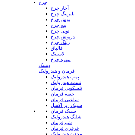
چرخ
آچار چرخ
بلبرینگ چرخ
بوش چرخ
پیچ چرخ
توپی چرخ
درپوش چرخ
رینگ چرخ
قالپاق
لاستیک
مهره چرخ
دیسک
فرمان و هیدرولیک
پمپ هیدرولیک
تسمه هیدرولیک
تلسکوپی فرمان
جعبه فرمان
ساعتی فرمان
سیبک زیر اکسل
سیبک فرمان
شلنگ هیدرولیک
شیرفرمان
قرقری فرمان
مخزن هیدرولیک