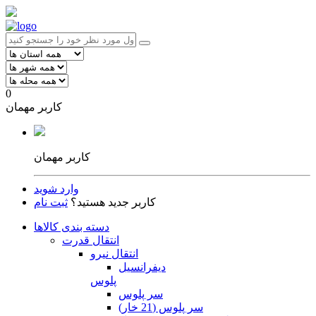
0
کاربر مهمان
کاربر مهمان
وارد شوید
کاربر جدید هستید؟
ثبت نام
دسته بندی کالاها
انتقال قدرت
انتقال نیرو
دیفرانسیل
پلوس
سر پلوس
سر پلوس (21 خار)