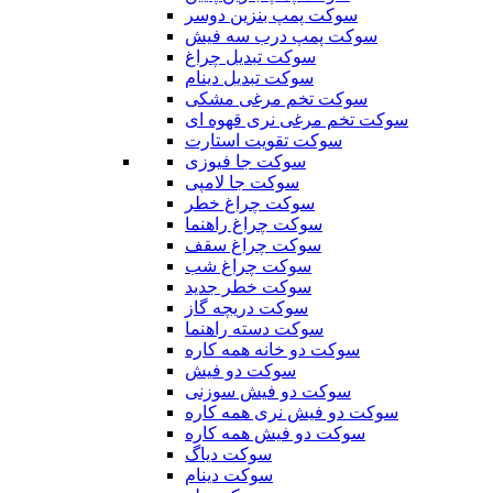
سوکت پمپ بنزین دوسر
سوکت پمپ درب سه فیش
سوکت تبدیل چراغ
سوکت تبدیل دینام
سوکت تخم مرغی مشکی
سوکت تخم مرغی نری قهوه ای
سوکت تقویت استارت
سوکت جا فیوزی
سوکت جا لامپی
سوکت چراغ خطر
سوکت چراغ راهنما
سوکت چراغ سقف
سوکت چراغ شب
سوکت خطر جدید
سوکت دریچه گاز
سوکت دسته راهنما
سوکت دو خانه همه کاره
سوکت دو فیش
سوکت دو فیش سوزنی
سوکت دو فیش نری همه کاره
سوکت دو فیش همه کاره
سوکت دیاگ
سوکت دینام