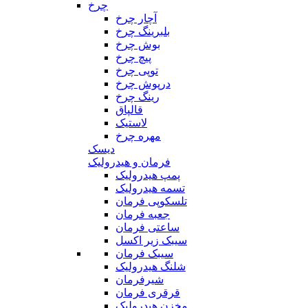
چرخ
آچار چرخ
بلبرینگ چرخ
بوش چرخ
پیچ چرخ
توپی چرخ
درپوش چرخ
رینگ چرخ
قالپاق
لاستیک
مهره چرخ
دیسک
فرمان و هیدرولیک
پمپ هیدرولیک
تسمه هیدرولیک
تلسکوپی فرمان
جعبه فرمان
ساعتی فرمان
سیبک زیر اکسل
سیبک فرمان
شلنگ هیدرولیک
شیرفرمان
قرقری فرمان
مخزن هیدرولیک