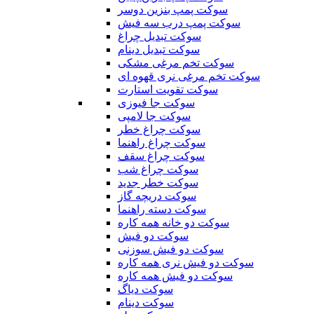
سوکت پمپ بنزین دوسر
سوکت پمپ درب سه فیش
سوکت تبدیل چراغ
سوکت تبدیل دینام
سوکت تخم مرغی مشکی
سوکت تخم مرغی نری قهوه ای
سوکت تقویت استارت
سوکت جا فیوزی
سوکت جا لامپی
سوکت چراغ خطر
سوکت چراغ راهنما
سوکت چراغ سقف
سوکت چراغ شب
سوکت خطر جدید
سوکت دریچه گاز
سوکت دسته راهنما
سوکت دو خانه همه کاره
سوکت دو فیش
سوکت دو فیش سوزنی
سوکت دو فیش نری همه کاره
سوکت دو فیش همه کاره
سوکت دیاگ
سوکت دینام