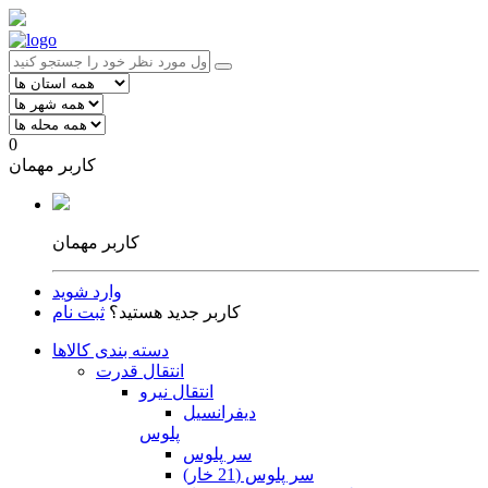
0
کاربر مهمان
کاربر مهمان
وارد شوید
کاربر جدید هستید؟
ثبت نام
دسته بندی کالاها
انتقال قدرت
انتقال نیرو
دیفرانسیل
پلوس
سر پلوس
سر پلوس (21 خار)