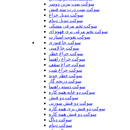
سوکت پمپ بنزین دوسر
سوکت پمپ درب سه فیش
سوکت تبدیل چراغ
سوکت تبدیل دینام
سوکت تخم مرغی مشکی
سوکت تخم مرغی نری قهوه ای
سوکت تقویت استارت
سوکت جا فیوزی
سوکت جا لامپی
سوکت چراغ خطر
سوکت چراغ راهنما
سوکت چراغ سقف
سوکت چراغ شب
سوکت خطر جدید
سوکت دریچه گاز
سوکت دسته راهنما
سوکت دو خانه همه کاره
سوکت دو فیش
سوکت دو فیش سوزنی
سوکت دو فیش نری همه کاره
سوکت دو فیش همه کاره
سوکت دیاگ
سوکت دینام