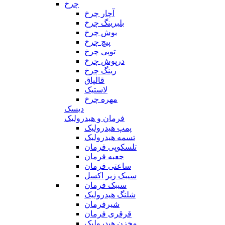
چرخ
آچار چرخ
بلبرینگ چرخ
بوش چرخ
پیچ چرخ
توپی چرخ
درپوش چرخ
رینگ چرخ
قالپاق
لاستیک
مهره چرخ
دیسک
فرمان و هیدرولیک
پمپ هیدرولیک
تسمه هیدرولیک
تلسکوپی فرمان
جعبه فرمان
ساعتی فرمان
سیبک زیر اکسل
سیبک فرمان
شلنگ هیدرولیک
شیرفرمان
قرقری فرمان
مخزن هیدرولیک