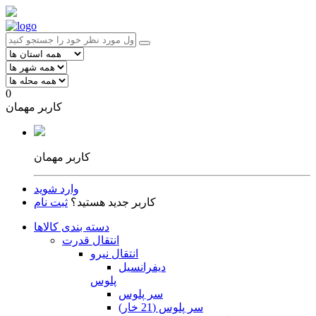
0
کاربر مهمان
کاربر مهمان
وارد شوید
کاربر جدید هستید؟
ثبت نام
دسته بندی کالاها
انتقال قدرت
انتقال نیرو
دیفرانسیل
پلوس
سر پلوس
سر پلوس (21 خار)