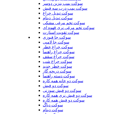
سوکت پمپ بنزین دوسر
سوکت پمپ درب سه فیش
سوکت تبدیل چراغ
سوکت تبدیل دینام
سوکت تخم مرغی مشکی
سوکت تخم مرغی نری قهوه ای
سوکت تقویت استارت
سوکت جا فیوزی
سوکت جا لامپی
سوکت چراغ خطر
سوکت چراغ راهنما
سوکت چراغ سقف
سوکت چراغ شب
سوکت خطر جدید
سوکت دریچه گاز
سوکت دسته راهنما
سوکت دو خانه همه کاره
سوکت دو فیش
سوکت دو فیش سوزنی
سوکت دو فیش نری همه کاره
سوکت دو فیش همه کاره
سوکت دیاگ
سوکت دینام