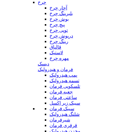
چرخ
آچار چرخ
بلبرینگ چرخ
بوش چرخ
پیچ چرخ
توپی چرخ
درپوش چرخ
رینگ چرخ
قالپاق
لاستیک
مهره چرخ
دیسک
فرمان و هیدرولیک
پمپ هیدرولیک
تسمه هیدرولیک
تلسکوپی فرمان
جعبه فرمان
ساعتی فرمان
سیبک زیر اکسل
سیبک فرمان
شلنگ هیدرولیک
شیرفرمان
قرقری فرمان
مخزن هیدرولیک