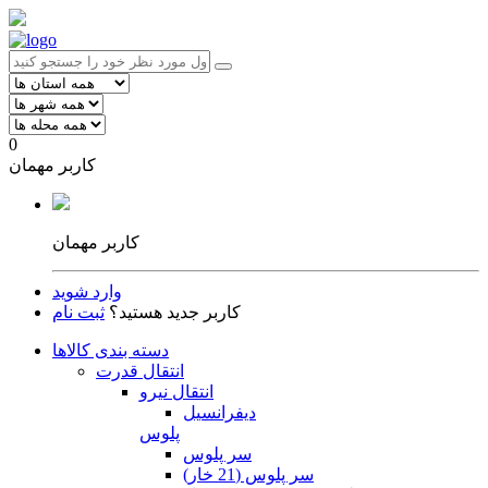
0
کاربر مهمان
کاربر مهمان
وارد شوید
کاربر جدید هستید؟
ثبت نام
دسته بندی کالاها
انتقال قدرت
انتقال نیرو
دیفرانسیل
پلوس
سر پلوس
سر پلوس (21 خار)