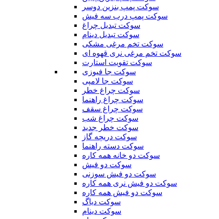
سوکت پمپ بنزین دوسر
سوکت پمپ درب سه فیش
سوکت تبدیل چراغ
سوکت تبدیل دینام
سوکت تخم مرغی مشکی
سوکت تخم مرغی نری قهوه ای
سوکت تقویت استارت
سوکت جا فیوزی
سوکت جا لامپی
سوکت چراغ خطر
سوکت چراغ راهنما
سوکت چراغ سقف
سوکت چراغ شب
سوکت خطر جدید
سوکت دریچه گاز
سوکت دسته راهنما
سوکت دو خانه همه کاره
سوکت دو فیش
سوکت دو فیش سوزنی
سوکت دو فیش نری همه کاره
سوکت دو فیش همه کاره
سوکت دیاگ
سوکت دینام