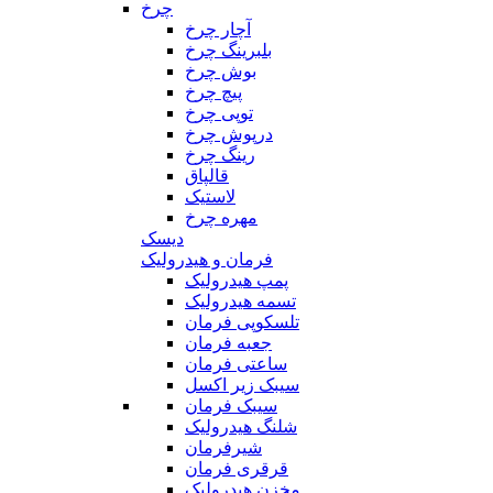
چرخ
آچار چرخ
بلبرینگ چرخ
بوش چرخ
پیچ چرخ
توپی چرخ
درپوش چرخ
رینگ چرخ
قالپاق
لاستیک
مهره چرخ
دیسک
فرمان و هیدرولیک
پمپ هیدرولیک
تسمه هیدرولیک
تلسکوپی فرمان
جعبه فرمان
ساعتی فرمان
سیبک زیر اکسل
سیبک فرمان
شلنگ هیدرولیک
شیرفرمان
قرقری فرمان
مخزن هیدرولیک