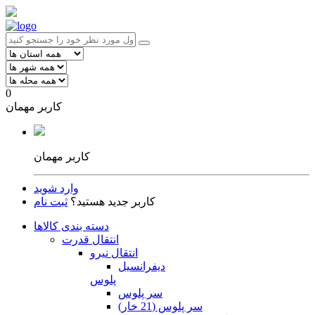
0
کاربر مهمان
کاربر مهمان
وارد شوید
کاربر جدید هستید؟
ثبت نام
دسته بندی کالاها
انتقال قدرت
انتقال نیرو
دیفرانسیل
پلوس
سر پلوس
سر پلوس (21 خار)