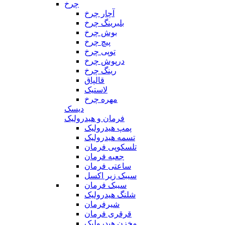
چرخ
آچار چرخ
بلبرینگ چرخ
بوش چرخ
پیچ چرخ
توپی چرخ
درپوش چرخ
رینگ چرخ
قالپاق
لاستیک
مهره چرخ
دیسک
فرمان و هیدرولیک
پمپ هیدرولیک
تسمه هیدرولیک
تلسکوپی فرمان
جعبه فرمان
ساعتی فرمان
سیبک زیر اکسل
سیبک فرمان
شلنگ هیدرولیک
شیرفرمان
قرقری فرمان
مخزن هیدرولیک