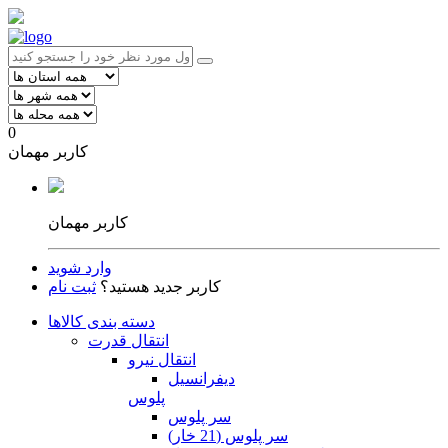
0
کاربر مهمان
کاربر مهمان
وارد شوید
کاربر جدید هستید؟
ثبت نام
دسته بندی کالاها
انتقال قدرت
انتقال نیرو
دیفرانسیل
پلوس
سر پلوس
سر پلوس (21 خار)