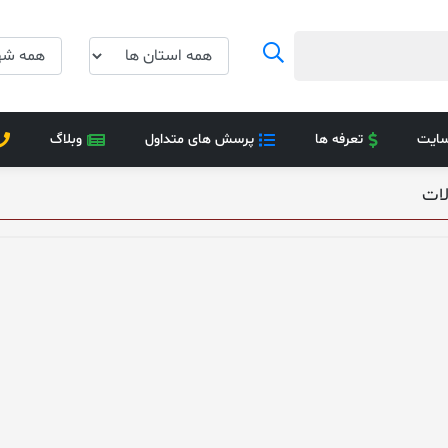
سایت
تعرفه ها
پرسش های متداول
وبلاگ
ات