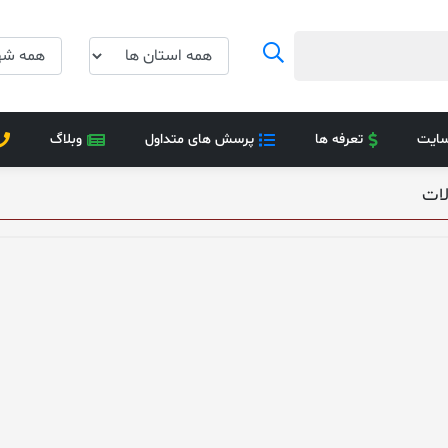
سایت
تعرفه ها
پرسش های متداول
وبلاگ
ات