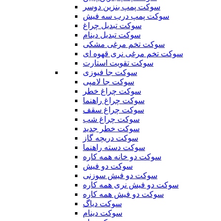
سوکت پمپ بنزین دوسر
سوکت پمپ درب سه فیش
سوکت تبدیل چراغ
سوکت تبدیل دینام
سوکت تخم مرغی مشکی
سوکت تخم مرغی نری قهوه ای
سوکت تقویت استارت
سوکت جا فیوزی
سوکت جا لامپی
سوکت چراغ خطر
سوکت چراغ راهنما
سوکت چراغ سقف
سوکت چراغ شب
سوکت خطر جدید
سوکت دریچه گاز
سوکت دسته راهنما
سوکت دو خانه همه کاره
سوکت دو فیش
سوکت دو فیش سوزنی
سوکت دو فیش نری همه کاره
سوکت دو فیش همه کاره
سوکت دیاگ
سوکت دینام