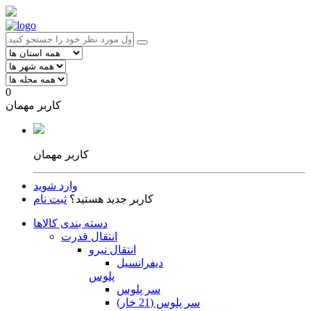
0
کاربر مهمان
کاربر مهمان
وارد شوید
کاربر جدید هستید؟
ثبت نام
دسته بندی کالاها
انتقال قدرت
انتقال نیرو
دیفرانسیل
پلوس
سر پلوس
سر پلوس (21 خار)