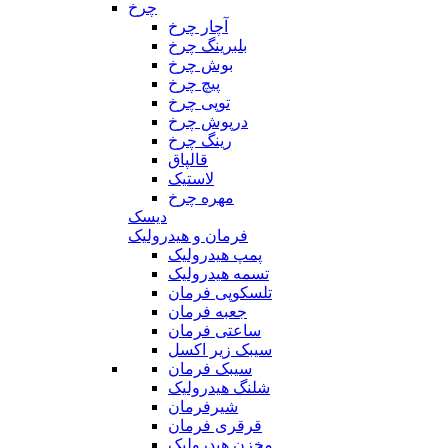
چرخ
آچار چرخ
بلبرینگ چرخ
بوش چرخ
پیچ چرخ
توپی چرخ
درپوش چرخ
رینگ چرخ
قالپاق
لاستیک
مهره چرخ
دیسک
فرمان و هیدرولیک
پمپ هیدرولیک
تسمه هیدرولیک
تلسکوپی فرمان
جعبه فرمان
ساعتی فرمان
سیبک زیر اکسل
سیبک فرمان
شلنگ هیدرولیک
شیرفرمان
قرقری فرمان
مخزن هیدرولیک