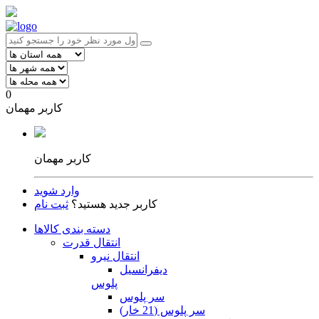
0
کاربر مهمان
کاربر مهمان
وارد شوید
کاربر جدید هستید؟
ثبت نام
دسته بندی کالاها
انتقال قدرت
انتقال نیرو
دیفرانسیل
پلوس
سر پلوس
سر پلوس (21 خار)