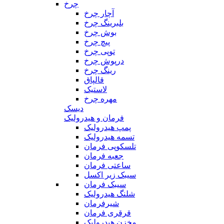
چرخ
آچار چرخ
بلبرینگ چرخ
بوش چرخ
پیچ چرخ
توپی چرخ
درپوش چرخ
رینگ چرخ
قالپاق
لاستیک
مهره چرخ
دیسک
فرمان و هیدرولیک
پمپ هیدرولیک
تسمه هیدرولیک
تلسکوپی فرمان
جعبه فرمان
ساعتی فرمان
سیبک زیر اکسل
سیبک فرمان
شلنگ هیدرولیک
شیرفرمان
قرقری فرمان
مخزن هیدرولیک