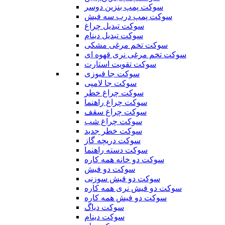
سوکت پمپ بنزین دوسر
سوکت پمپ درب سه فیش
سوکت تبدیل چراغ
سوکت تبدیل دینام
سوکت تخم مرغی مشکی
سوکت تخم مرغی نری قهوه ای
سوکت تقویت استارت
سوکت جا فیوزی
سوکت جا لامپی
سوکت چراغ خطر
سوکت چراغ راهنما
سوکت چراغ سقف
سوکت چراغ شب
سوکت خطر جدید
سوکت دریچه گاز
سوکت دسته راهنما
سوکت دو خانه همه کاره
سوکت دو فیش
سوکت دو فیش سوزنی
سوکت دو فیش نری همه کاره
سوکت دو فیش همه کاره
سوکت دیاگ
سوکت دینام