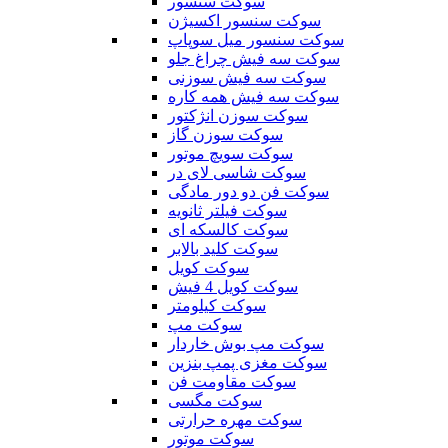
سوکت سنسور
سوکت سنسور اکسیژن
سوکت سنسور میل سوپاپ
سوکت سه فیش چراغ جلو
سوکت سه فیش سوزنی
سوکت سه فیش همه کاره
سوکت سوزن انژکتور
سوکت سوزن گاز
سوکت سویچ موتور
سوکت شاسی لای در
سوکت فن دو دور مادگی
سوکت فیلتر ثانویه
سوکت کالسکه ای
سوکت کلید بالابر
سوکت کویل
سوکت کویل 4 فیش
سوکت کیلومتر
سوکت مپ
سوکت مپ بوش خاردار
سوکت مغزی پمپ بنزین
سوکت مقاومت فن
سوکت مگسی
سوکت مهره حرارتی
سوکت موتور