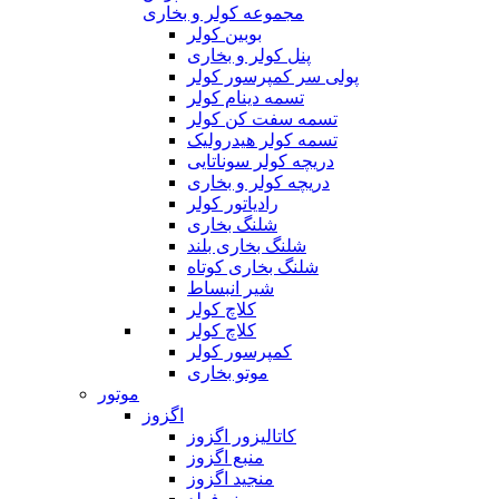
مجموعه کولر و بخاری
بوبین کولر
پنل کولر و بخاری
پولی سر کمپرسور کولر
تسمه دینام کولر
تسمه سفت کن کولر
تسمه کولر هیدرولیک
دریچه کولر سوناتایی
دریچه کولر و بخاری
رادیاتور کولر
شلنگ بخاری
شلنگ بخاری بلند
شلنگ بخاری کوتاه
شیر انبساط
کلاچ کولر
کلاچ کولر
کمپرسور کولر
موتو بخاری
موتور
اگزوز
کاتالیزور اگزوز
منبع اگزوز
منجید اگزوز