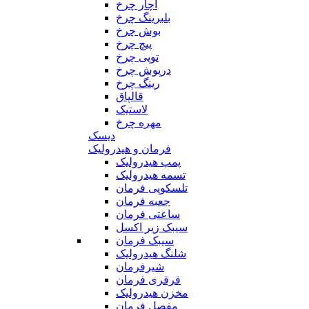
آچار چرخ
بلبرینگ چرخ
بوش چرخ
پیچ چرخ
توپی چرخ
درپوش چرخ
رینگ چرخ
قالپاق
لاستیک
مهره چرخ
دیسک
فرمان و هیدرولیک
پمپ هیدرولیک
تسمه هیدرولیک
تلسکوپی فرمان
جعبه فرمان
ساعتی فرمان
سیبک زیر اکسل
سیبک فرمان
شلنگ هیدرولیک
شیرفرمان
قرقری فرمان
مخزن هیدرولیک
مفصل فرمان