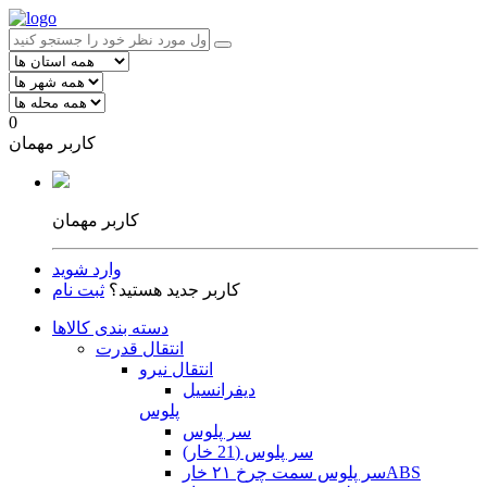
0
کاربر مهمان
کاربر مهمان
وارد شوید
کاربر جدید هستید؟
ثبت نام
دسته بندی کالاها
انتقال قدرت
انتقال نیرو
دیفرانسیل
پلوس
سر پلوس
سر پلوس (21 خار)
سر پلوس سمت چرخ ۲۱ خارABS