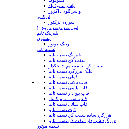
منیوفولد
واشر منیوفولد
واشرگلویی اگزوز
انژکتور
سوزن انژکتور
اویل پمپ (پمپ روغن)
بلبرینگ تایم
پیستون
رینگ موتور
تسمه تایم
بلبرینگ تسمه تایم
سفت کن تسمه تایم
سفت کن تسمه تایم شاخکدار
غلتک هرزگرد تسمه تایم
فولی تسمه تایم
قاب بالایی تسمه تایم
قاب پایینی تسمه تایم
قاب پیج دار تسمه تایم
قاب تسمه تایم کامل
قاب میانی تسمه تایم
کیت تسمه تایم
هرزگرد ساده سفت کن تسمه تایم
هرزگرد شیاردار سفت کن تسمه تایم
تسمه موتور