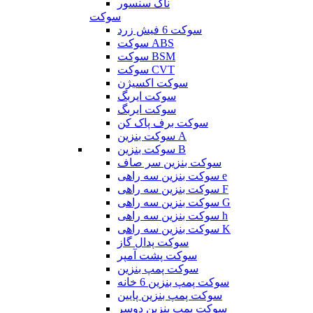
ناک سنسور
سوکت
سوکت 6 فیش زرد
سوکت ABS
سوکت BSM
سوکت CVT
سوکت اکسیژن
سوکت ایربگ
سوکت ایربگ
سوکت برف پاک کن
سوکت بنزین A
سوکت بنزین B
سوکت بنزین سر صاف
سوکت بنزین سه راهی e
سوکت بنزین سه راهی F
سوکت بنزین سه راهی G
سوکت بنزین سه راهی h
سوکت بنزین سه راهی K
سوکت پدال گاز
سوکت پشت آمپر
سوکت پمپ بنزین
سوکت پمپ بنزین 6 خانه
سوکت پمپ بنزین پایین
سوکت پمپ بنزین دوسر