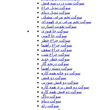
سوکت پمپ درب سه فیش
سوکت تبدیل چراغ
سوکت تبدیل دینام
سوکت تخم مرغی مشکی
سوکت تخم مرغی نری قهوه ای
سوکت تقویت استارت
سوکت جا فیوزی
سوکت جا لامپی
سوکت چراغ خطر
سوکت چراغ راهنما
سوکت چراغ سقف
سوکت چراغ شب
سوکت خطر جدید
سوکت دریچه گاز
سوکت دسته راهنما
سوکت دو خانه همه کاره
سوکت دو فیش
سوکت دو فیش سوزنی
سوکت دو فیش نری همه کاره
سوکت دو فیش همه کاره
سوکت دیاگ
سوکت دینام
سوکت رله