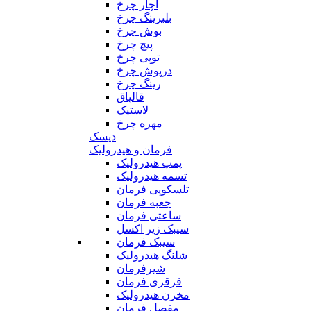
آچار چرخ
بلبرینگ چرخ
بوش چرخ
پیچ چرخ
توپی چرخ
درپوش چرخ
رینگ چرخ
قالپاق
لاستیک
مهره چرخ
دیسک
فرمان و هیدرولیک
پمپ هیدرولیک
تسمه هیدرولیک
تلسکوپی فرمان
جعبه فرمان
ساعتی فرمان
سیبک زیر اکسل
سیبک فرمان
شلنگ هیدرولیک
شیرفرمان
قرقری فرمان
مخزن هیدرولیک
مفصل فرمان