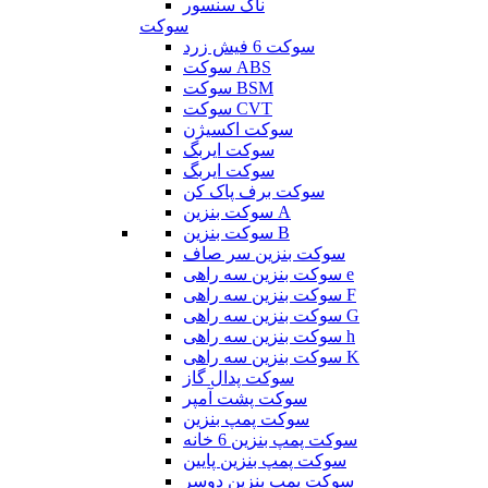
ناک سنسور
سوکت
سوکت 6 فیش زرد
سوکت ABS
سوکت BSM
سوکت CVT
سوکت اکسیژن
سوکت ایربگ
سوکت ایربگ
سوکت برف پاک کن
سوکت بنزین A
سوکت بنزین B
سوکت بنزین سر صاف
سوکت بنزین سه راهی e
سوکت بنزین سه راهی F
سوکت بنزین سه راهی G
سوکت بنزین سه راهی h
سوکت بنزین سه راهی K
سوکت پدال گاز
سوکت پشت آمپر
سوکت پمپ بنزین
سوکت پمپ بنزین 6 خانه
سوکت پمپ بنزین پایین
سوکت پمپ بنزین دوسر