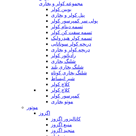
مجموعه کولر و بخاری
بوبین کولر
پنل کولر و بخاری
پولی سر کمپرسور کولر
تسمه دینام کولر
تسمه سفت کن کولر
تسمه کولر هیدرولیک
دریچه کولر سوناتایی
دریچه کولر و بخاری
رادیاتور کولر
شلنگ بخاری
شلنگ بخاری بلند
شلنگ بخاری کوتاه
شیر انبساط
کلاچ کولر
کلاچ کولر
کمپرسور کولر
موتو بخاری
موتور
اگزوز
کاتالیزور اگزوز
منبع اگزوز
منجید اگزوز