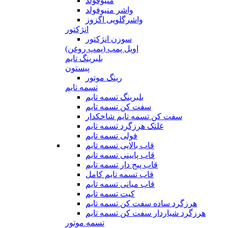
منیوفولد
واشر منیوفولد
واشرگلویی اگزوز
انژکتور
سوزن انژکتور
اویل پمپ (پمپ روغن)
بلبرینگ تایم
پیستون
رینگ موتور
تسمه تایم
بلبرینگ تسمه تایم
سفت کن تسمه تایم
سفت کن تسمه تایم شاخکدار
غلتک هرزگرد تسمه تایم
فولی تسمه تایم
قاب بالایی تسمه تایم
قاب پایینی تسمه تایم
قاب پیج دار تسمه تایم
قاب تسمه تایم کامل
قاب میانی تسمه تایم
کیت تسمه تایم
هرزگرد ساده سفت کن تسمه تایم
هرزگرد شیاردار سفت کن تسمه تایم
تسمه موتور