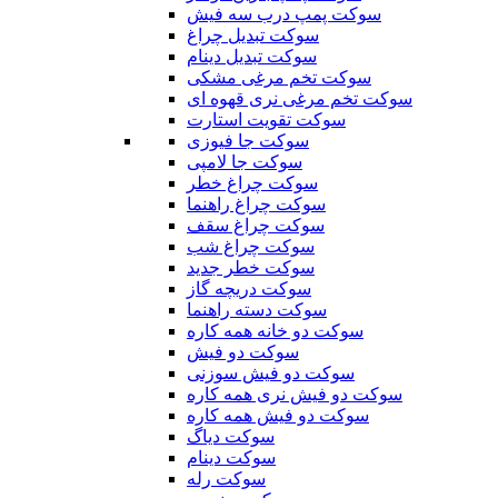
سوکت پمپ درب سه فیش
سوکت تبدیل چراغ
سوکت تبدیل دینام
سوکت تخم مرغی مشکی
سوکت تخم مرغی نری قهوه ای
سوکت تقویت استارت
سوکت جا فیوزی
سوکت جا لامپی
سوکت چراغ خطر
سوکت چراغ راهنما
سوکت چراغ سقف
سوکت چراغ شب
سوکت خطر جدید
سوکت دریچه گاز
سوکت دسته راهنما
سوکت دو خانه همه کاره
سوکت دو فیش
سوکت دو فیش سوزنی
سوکت دو فیش نری همه کاره
سوکت دو فیش همه کاره
سوکت دیاگ
سوکت دینام
سوکت رله