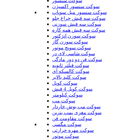
سوکت سنسور
سوکت سنسور اکسیژن
سوکت سنسور میل سوپاپ
سوکت سه فیش چراغ جلو
سوکت سه فیش سوزنی
سوکت سه فیش همه کاره
سوکت سوزن انژکتور
سوکت سوزن گاز
سوکت سویچ موتور
سوکت شاسی لای در
سوکت فن دو دور مادگی
سوکت فیلتر ثانویه
سوکت کالسکه ای
سوکت کلید بالابر
سوکت کویل
سوکت کویل 4 فیش
سوکت کیلومتر
سوکت مپ
سوکت مپ بوش خاردار
سوکت مغزی پمپ بنزین
سوکت مقاومت فن
سوکت مگسی
سوکت مهره حرارتی
سوکت موتور