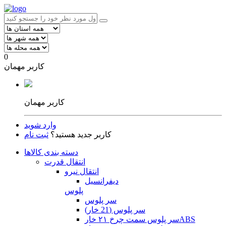
0
کاربر مهمان
کاربر مهمان
وارد شوید
کاربر جدید هستید؟
ثبت نام
دسته بندی کالاها
انتقال قدرت
انتقال نیرو
دیفرانسیل
پلوس
سر پلوس
سر پلوس (21 خار)
سر پلوس سمت چرخ ۲۱ خارABS