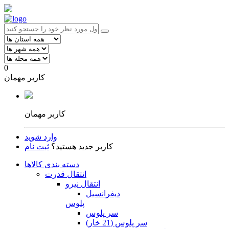
0
کاربر مهمان
کاربر مهمان
وارد شوید
کاربر جدید هستید؟
ثبت نام
دسته بندی کالاها
انتقال قدرت
انتقال نیرو
دیفرانسیل
پلوس
سر پلوس
سر پلوس (21 خار)