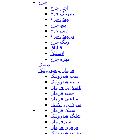
چرخ
آچار چرخ
بلبرینگ چرخ
بوش چرخ
پیچ چرخ
توپی چرخ
درپوش چرخ
رینگ چرخ
قالپاق
لاستیک
مهره چرخ
دیسک
فرمان و هیدرولیک
پمپ هیدرولیک
تسمه هیدرولیک
تلسکوپی فرمان
جعبه فرمان
ساعتی فرمان
سیبک زیر اکسل
سیبک فرمان
شلنگ هیدرولیک
شیرفرمان
قرقری فرمان
مخزن هیدرولیک