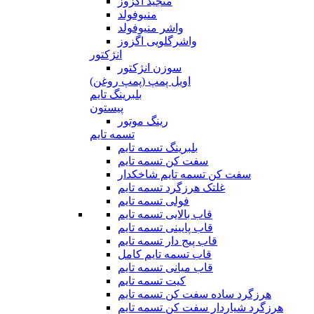
منجید اگزوز
منیوفولد
واشر منیوفولد
واشرگلویی اگزوز
انژکتور
سوزن انژکتور
اویل پمپ (پمپ روغن)
بلبرینگ تایم
پیستون
رینگ موتور
تسمه تایم
بلبرینگ تسمه تایم
سفت کن تسمه تایم
سفت کن تسمه تایم شاخکدار
غلتک هرزگرد تسمه تایم
فولی تسمه تایم
قاب بالایی تسمه تایم
قاب پایینی تسمه تایم
قاب پیج دار تسمه تایم
قاب تسمه تایم کامل
قاب میانی تسمه تایم
کیت تسمه تایم
هرزگرد ساده سفت کن تسمه تایم
هرزگرد شیاردار سفت کن تسمه تایم