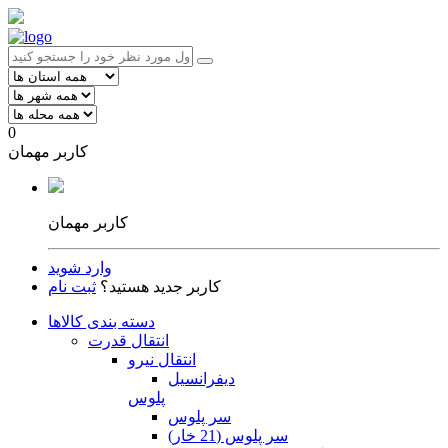
0
کاربر مهمان
کاربر مهمان
وارد شوید
کاربر جدید هستید؟
ثبت نام
دسته بندی کالاها
انتقال قدرت
انتقال نیرو
دیفرانسیل
پلوس
سر پلوس
سر پلوس (21 خار)