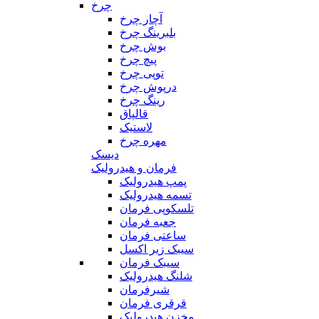
چرخ
آچار چرخ
بلبرینگ چرخ
بوش چرخ
پیچ چرخ
توپی چرخ
درپوش چرخ
رینگ چرخ
قالپاق
لاستیک
مهره چرخ
دیسک
فرمان و هیدرولیک
پمپ هیدرولیک
تسمه هیدرولیک
تلسکوپی فرمان
جعبه فرمان
ساعتی فرمان
سیبک زیر اکسل
سیبک فرمان
شلنگ هیدرولیک
شیرفرمان
قرقری فرمان
مخزن هیدرولیک