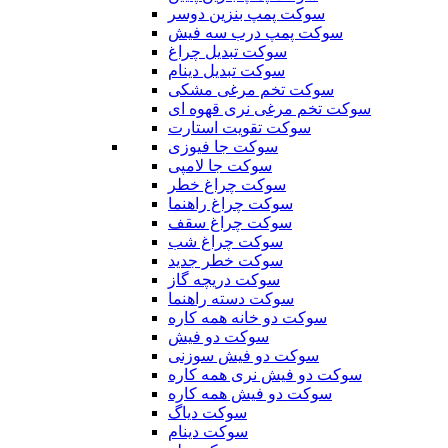
سوکت پمپ بنزین دوسر
سوکت پمپ درب سه فیش
سوکت تبدیل چراغ
سوکت تبدیل دینام
سوکت تخم مرغی مشکی
سوکت تخم مرغی نری قهوه ای
سوکت تقویت استارت
سوکت جا فیوزی
سوکت جا لامپی
سوکت چراغ خطر
سوکت چراغ راهنما
سوکت چراغ سقف
سوکت چراغ شب
سوکت خطر جدید
سوکت دریچه گاز
سوکت دسته راهنما
سوکت دو خانه همه کاره
سوکت دو فیش
سوکت دو فیش سوزنی
سوکت دو فیش نری همه کاره
سوکت دو فیش همه کاره
سوکت دیاگ
سوکت دینام