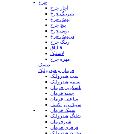
چرخ
آچار چرخ
بلبرینگ چرخ
بوش چرخ
پیچ چرخ
توپی چرخ
درپوش چرخ
رینگ چرخ
قالپاق
لاستیک
مهره چرخ
دیسک
فرمان و هیدرولیک
پمپ هیدرولیک
تسمه هیدرولیک
تلسکوپی فرمان
جعبه فرمان
ساعتی فرمان
سیبک زیر اکسل
سیبک فرمان
شلنگ هیدرولیک
شیرفرمان
قرقری فرمان
مخزن هیدرولیک