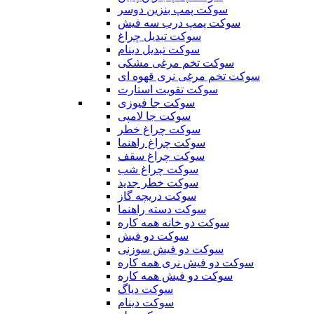
سوکت پمپ بنزین دوسر
سوکت پمپ درب سه فیش
سوکت تبدیل چراغ
سوکت تبدیل دینام
سوکت تخم مرغی مشکی
سوکت تخم مرغی نری قهوه ای
سوکت تقویت استارت
سوکت جا فیوزی
سوکت جا لامپی
سوکت چراغ خطر
سوکت چراغ راهنما
سوکت چراغ سقف
سوکت چراغ شب
سوکت خطر جدید
سوکت دریچه گاز
سوکت دسته راهنما
سوکت دو خانه همه کاره
سوکت دو فیش
سوکت دو فیش سوزنی
سوکت دو فیش نری همه کاره
سوکت دو فیش همه کاره
سوکت دیاگ
سوکت دینام