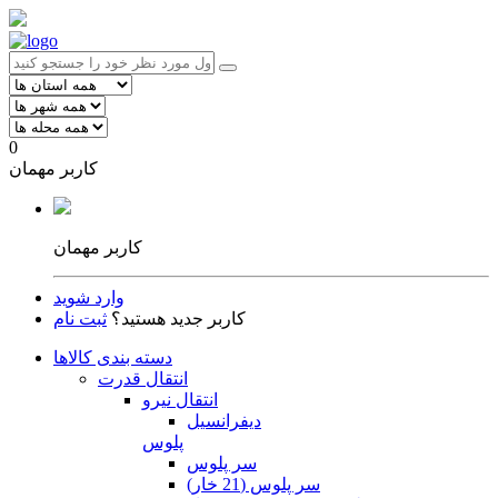
0
کاربر مهمان
کاربر مهمان
وارد شوید
کاربر جدید هستید؟
ثبت نام
دسته بندی کالاها
انتقال قدرت
انتقال نیرو
دیفرانسیل
پلوس
سر پلوس
سر پلوس (21 خار)