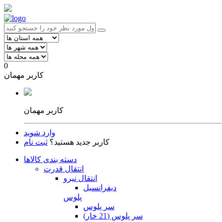
0
کاربر مهمان
کاربر مهمان
وارد شوید
کاربر جدید هستید؟
ثبت نام
دسته بندی کالاها
انتقال قدرت
انتقال نیرو
دیفرانسیل
پلوس
سر پلوس
سر پلوس (21 خار)