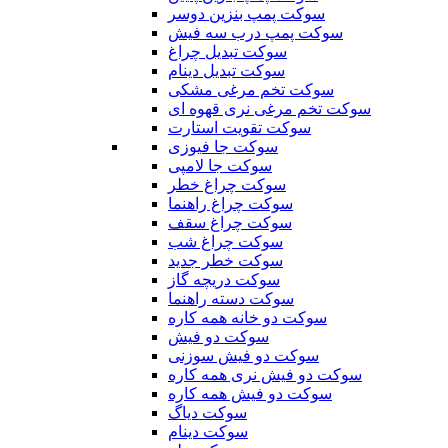
سوکت پمپ بنزین دوسر
سوکت پمپ درب سه فیش
سوکت تبدیل چراغ
سوکت تبدیل دینام
سوکت تخم مرغی مشکی
سوکت تخم مرغی نری قهوه ای
سوکت تقویت استارت
سوکت جا فیوزی
سوکت جا لامپی
سوکت چراغ خطر
سوکت چراغ راهنما
سوکت چراغ سقف
سوکت چراغ شب
سوکت خطر جدید
سوکت دریچه گاز
سوکت دسته راهنما
سوکت دو خانه همه کاره
سوکت دو فیش
سوکت دو فیش سوزنی
سوکت دو فیش نری همه کاره
سوکت دو فیش همه کاره
سوکت دیاگ
سوکت دینام