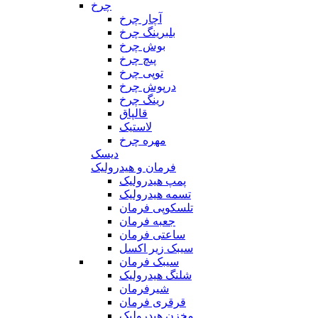
چرخ
آچار چرخ
بلبرینگ چرخ
بوش چرخ
پیچ چرخ
توپی چرخ
درپوش چرخ
رینگ چرخ
قالپاق
لاستیک
مهره چرخ
دیسک
فرمان و هیدرولیک
پمپ هیدرولیک
تسمه هیدرولیک
تلسکوپی فرمان
جعبه فرمان
ساعتی فرمان
سیبک زیر اکسل
سیبک فرمان
شلنگ هیدرولیک
شیرفرمان
قرقری فرمان
مخزن هیدرولیک