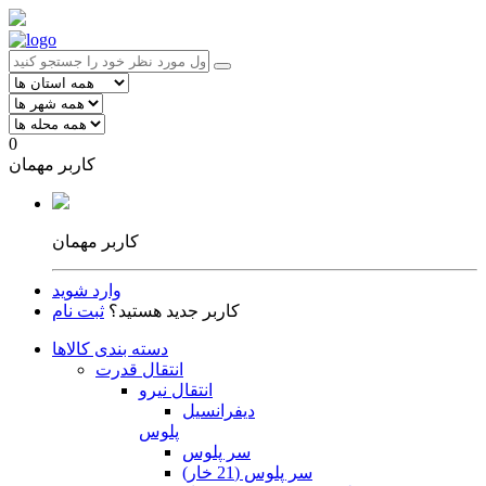
0
کاربر مهمان
کاربر مهمان
وارد شوید
کاربر جدید هستید؟
ثبت نام
دسته بندی کالاها
انتقال قدرت
انتقال نیرو
دیفرانسیل
پلوس
سر پلوس
سر پلوس (21 خار)