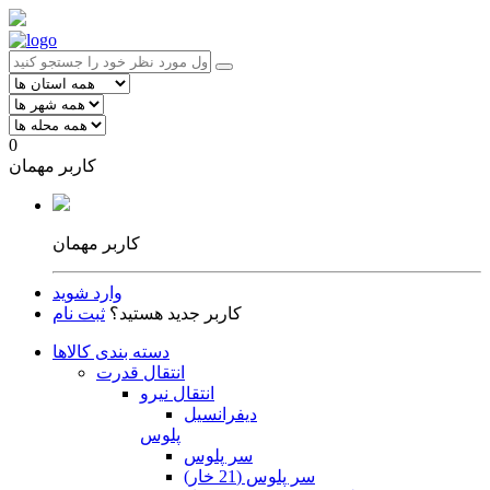
0
کاربر مهمان
کاربر مهمان
وارد شوید
کاربر جدید هستید؟
ثبت نام
دسته بندی کالاها
انتقال قدرت
انتقال نیرو
دیفرانسیل
پلوس
سر پلوس
سر پلوس (21 خار)