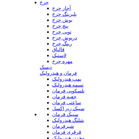
چرخ
آچار چرخ
بلبرینگ چرخ
بوش چرخ
پیچ چرخ
توپی چرخ
درپوش چرخ
رینگ چرخ
قالپاق
لاستیک
مهره چرخ
دیسک
فرمان و هیدرولیک
پمپ هیدرولیک
تسمه هیدرولیک
تلسکوپی فرمان
جعبه فرمان
ساعتی فرمان
سیبک زیر اکسل
سیبک فرمان
شلنگ هیدرولیک
شیرفرمان
قرقری فرمان
مخزن هیدرولیک