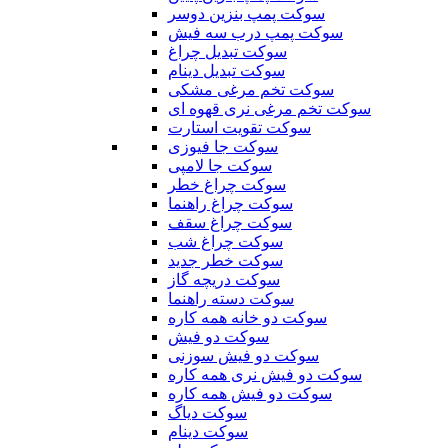
سوکت پمپ بنزین دوسر
سوکت پمپ درب سه فیش
سوکت تبدیل چراغ
سوکت تبدیل دینام
سوکت تخم مرغی مشکی
سوکت تخم مرغی نری قهوه ای
سوکت تقویت استارت
سوکت جا فیوزی
سوکت جا لامپی
سوکت چراغ خطر
سوکت چراغ راهنما
سوکت چراغ سقف
سوکت چراغ شب
سوکت خطر جدید
سوکت دریچه گاز
سوکت دسته راهنما
سوکت دو خانه همه کاره
سوکت دو فیش
سوکت دو فیش سوزنی
سوکت دو فیش نری همه کاره
سوکت دو فیش همه کاره
سوکت دیاگ
سوکت دینام