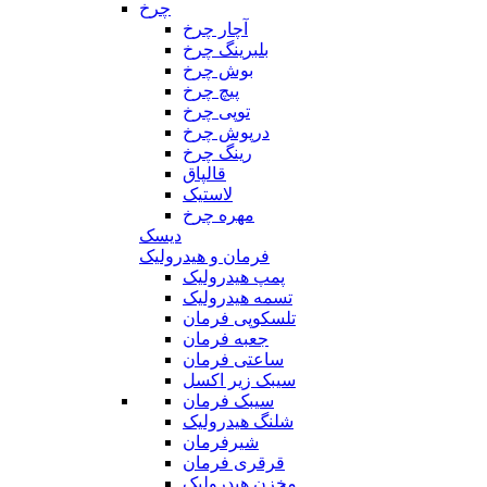
چرخ
آچار چرخ
بلبرینگ چرخ
بوش چرخ
پیچ چرخ
توپی چرخ
درپوش چرخ
رینگ چرخ
قالپاق
لاستیک
مهره چرخ
دیسک
فرمان و هیدرولیک
پمپ هیدرولیک
تسمه هیدرولیک
تلسکوپی فرمان
جعبه فرمان
ساعتی فرمان
سیبک زیر اکسل
سیبک فرمان
شلنگ هیدرولیک
شیرفرمان
قرقری فرمان
مخزن هیدرولیک