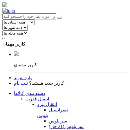
0
کاربر مهمان
کاربر مهمان
وارد شوید
کاربر جدید هستید؟
ثبت نام
دسته بندی کالاها
انتقال قدرت
انتقال نیرو
دیفرانسیل
پلوس
سر پلوس
سر پلوس (21 خار)