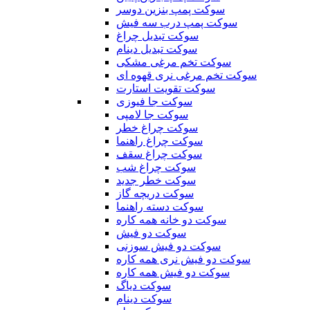
سوکت پمپ بنزین دوسر
سوکت پمپ درب سه فیش
سوکت تبدیل چراغ
سوکت تبدیل دینام
سوکت تخم مرغی مشکی
سوکت تخم مرغی نری قهوه ای
سوکت تقویت استارت
سوکت جا فیوزی
سوکت جا لامپی
سوکت چراغ خطر
سوکت چراغ راهنما
سوکت چراغ سقف
سوکت چراغ شب
سوکت خطر جدید
سوکت دریچه گاز
سوکت دسته راهنما
سوکت دو خانه همه کاره
سوکت دو فیش
سوکت دو فیش سوزنی
سوکت دو فیش نری همه کاره
سوکت دو فیش همه کاره
سوکت دیاگ
سوکت دینام