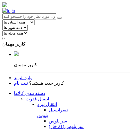
0
کاربر مهمان
کاربر مهمان
وارد شوید
کاربر جدید هستید؟
ثبت نام
دسته بندی کالاها
انتقال قدرت
انتقال نیرو
دیفرانسیل
پلوس
سر پلوس
سر پلوس (21 خار)