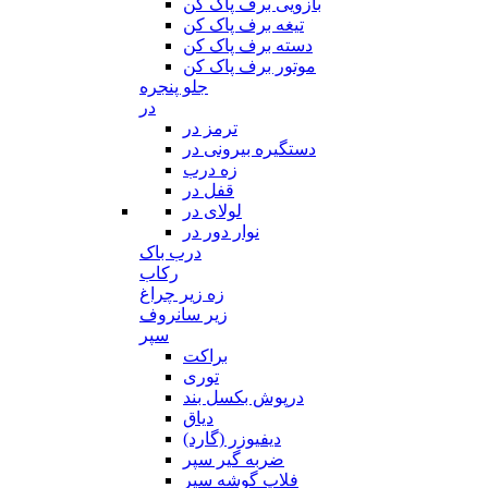
بازویی برف پاک کن
تیغه برف پاک کن
دسته برف پاک کن
موتور برف پاک کن
جلو پنجره
در
ترمز در
دستگیره بیرونی در
زه درب
قفل در
لولای در
نوار دور در
درب باک
رکاب
زه زیر چراغ
زیر سانروف
سپر
براکت
توری
درپوش بکسل بند
دیاق
دیفیوزر (گارد)
ضربه گیر سپر
فلاپ گوشه سپر