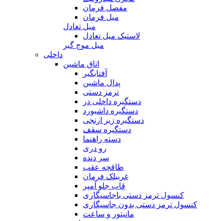
مفصل فرمان
میل فرمان
میل تعادل
لاستیک میل تعادل
میل موج گیر
داخلی
اتاق ماشین
آفتابگیر
پدال ماشین
ترمز دستی
دستگیره داخلی در
دستگیره داشبورد
دستگیره زیر ارنجی
دستگیره سقف
دسته راهنما
رو دری
سر دنده
طاقچه عقب
غربیلک فرمان
قاب جلو آمپر
کنسول ترمز دستی باجاسیگاری
کنسول ترمز دستی بدون جاسیگاری
مانیتور و ساعت