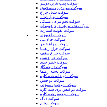
سوکت پمپ بنزین دوسر
سوکت پمپ درب سه فیش
سوکت تبدیل چراغ
سوکت تبدیل دینام
سوکت تخم مرغی مشکی
سوکت تخم مرغی نری قهوه ای
سوکت تقویت استارت
سوکت جا فیوزی
سوکت جا لامپی
سوکت چراغ خطر
سوکت چراغ راهنما
سوکت چراغ سقف
سوکت چراغ شب
سوکت خطر جدید
سوکت دریچه گاز
سوکت دسته راهنما
سوکت دو خانه همه کاره
سوکت دو فیش
سوکت دو فیش سوزنی
سوکت دو فیش نری همه کاره
سوکت دو فیش همه کاره
سوکت دیاگ
سوکت دینام