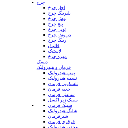
چرخ
آچار چرخ
بلبرینگ چرخ
بوش چرخ
پیچ چرخ
توپی چرخ
درپوش چرخ
رینگ چرخ
قالپاق
لاستیک
مهره چرخ
دیسک
فرمان و هیدرولیک
پمپ هیدرولیک
تسمه هیدرولیک
تلسکوپی فرمان
جعبه فرمان
ساعتی فرمان
سیبک زیر اکسل
سیبک فرمان
شلنگ هیدرولیک
شیرفرمان
قرقری فرمان
مخزن هیدرولیک