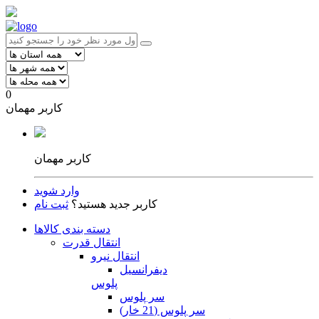
0
کاربر مهمان
کاربر مهمان
وارد شوید
کاربر جدید هستید؟
ثبت نام
دسته بندی کالاها
انتقال قدرت
انتقال نیرو
دیفرانسیل
پلوس
سر پلوس
سر پلوس (21 خار)