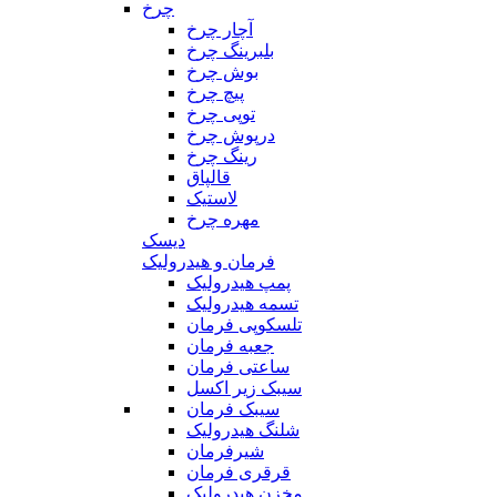
چرخ
آچار چرخ
بلبرینگ چرخ
بوش چرخ
پیچ چرخ
توپی چرخ
درپوش چرخ
رینگ چرخ
قالپاق
لاستیک
مهره چرخ
دیسک
فرمان و هیدرولیک
پمپ هیدرولیک
تسمه هیدرولیک
تلسکوپی فرمان
جعبه فرمان
ساعتی فرمان
سیبک زیر اکسل
سیبک فرمان
شلنگ هیدرولیک
شیرفرمان
قرقری فرمان
مخزن هیدرولیک