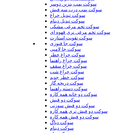
سوکت پمپ بنزین دوسر
سوکت پمپ درب سه فیش
سوکت تبدیل چراغ
سوکت تبدیل دینام
سوکت تخم مرغی مشکی
سوکت تخم مرغی نری قهوه ای
سوکت تقویت استارت
سوکت جا فیوزی
سوکت جا لامپی
سوکت چراغ خطر
سوکت چراغ راهنما
سوکت چراغ سقف
سوکت چراغ شب
سوکت خطر جدید
سوکت دریچه گاز
سوکت دسته راهنما
سوکت دو خانه همه کاره
سوکت دو فیش
سوکت دو فیش سوزنی
سوکت دو فیش نری همه کاره
سوکت دو فیش همه کاره
سوکت دیاگ
سوکت دینام