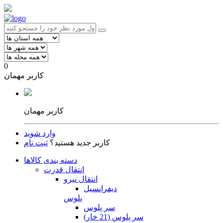
0
کاربر مهمان
کاربر مهمان
وارد شوید
کاربر جدید هستید؟
ثبت نام
دسته بندی کالاها
انتقال قدرت
انتقال نیرو
دیفرانسیل
پلوس
سر پلوس
سر پلوس (21 خار)